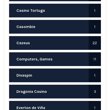
Casino Tortuga
1
Casombie
1
Cazeus
22
Computers, Games
11
Divaspin
1
Dragonia Casino
3
Everton de Viña
1