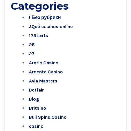
Categories
! Без рубрики
¿Qué casinos online
123texts
25
27
Arctic Casino
Ardente Casino
Avia Masters
Betfair
Blog
Britsino
Bull Spins Casino
casino