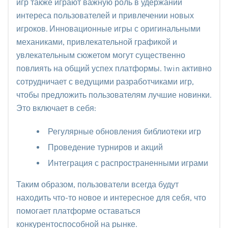
игр также играют важную роль в удержании
интереса пользователей и привлечении новых
игроков. Инновационные игры с оригинальными
механиками, привлекательной графикой и
увлекательным сюжетом могут существенно
повлиять на общий успех платформы. 1win активно
сотрудничает с ведущими разработчиками игр,
чтобы предложить пользователям лучшие новинки.
Это включает в себя:
Регулярные обновления библиотеки игр
Проведение турниров и акций
Интеграция с распространенными играми
Таким образом, пользователи всегда будут
находить что-то новое и интересное для себя, что
помогает платформе оставаться
конкурентоспособной на рынке.