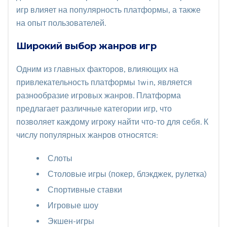
игр влияет на популярность платформы, а также
на опыт пользователей.
Широкий выбор жанров игр
Одним из главных факторов, влияющих на
привлекательность платформы 1win, является
разнообразие игровых жанров. Платформа
предлагает различные категории игр, что
позволяет каждому игроку найти что-то для себя. К
числу популярных жанров относятся:
Слоты
Столовые игры (покер, блэкджек, рулетка)
Спортивные ставки
Игровые шоу
Экшен-игры