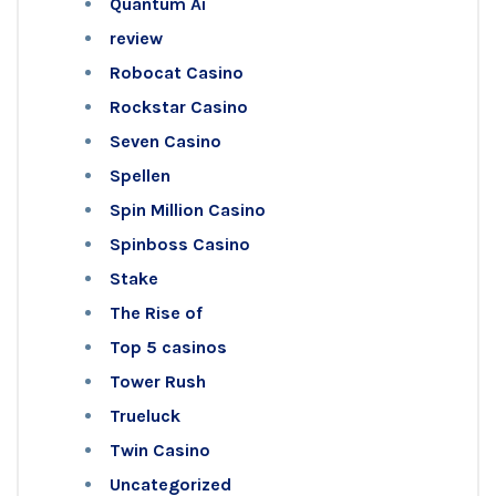
Quantum Ai
review
Robocat Casino
Rockstar Casino
Seven Casino
Spellen
Spin Million Casino
Spinboss Casino
Stake
The Rise of
Top 5 casinos
Tower Rush
Trueluck
Twin Casino
Uncategorized