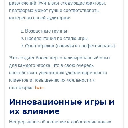
развлечений. Учитывая следующие факторы,
платформа может лучше соответствовать
интересам своей аудитории:
Возрастные группы
Предпочтения по стилю игры
Опыт игроков (новички и профессионалы)
Это создает более персонализированный опыт
для каждого игрока, что в свою очередь
способствует увеличению удовлетворенности
клиентов и повышению их лояльности к
платформе
1win
.
Инновационные игры и
их влияние
Непрерывное обновление и добавление новых