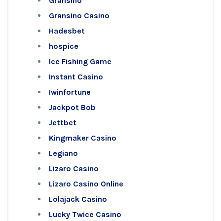
Gransino
Gransino Casino
Hadesbet
hospice
Ice Fishing Game
Instant Casino
Iwinfortune
Jackpot Bob
Jettbet
Kingmaker Casino
Legiano
Lizaro Casino
Lizaro Casino Online
Lolajack Casino
Lucky Twice Casino