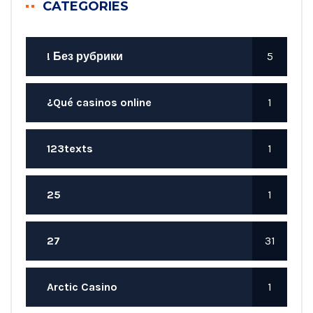
CATEGORIES
! Без рубрики
5
¿Qué casinos online
1
123texts
1
25
1
27
31
Arctic Casino
1