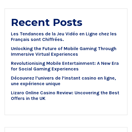
Recent Posts
Les Tendances de la Jeu Vidéo en Ligne chez les
Français sont Chiffrées.
Unlocking the Future of Mobile Gaming Through
Immersive Virtual Experiences
Revolutionising Mobile Entertainment: A New Era
for Social Gaming Experiences
Découvrez l’univers de l’instant casino en ligne,
une expérience unique
Lizaro Online Casino Review: Uncovering the Best
Offers in the UK