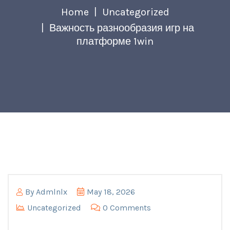
Home
Uncategorized
Важность разнообразия игр на
платформе 1win
By
Admlnlx
May 18, 2026
Uncategorized
0 Comments