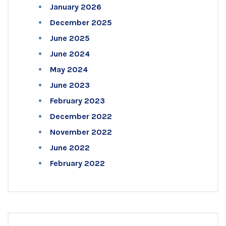
January 2026
December 2025
June 2025
June 2024
May 2024
June 2023
February 2023
December 2022
November 2022
June 2022
February 2022