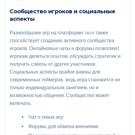
Сообщество игроков и социальные
аспекты
Разнообразие игр на платформе 1win также
способствует созданию активного сообщества
игроков. Онлайновые чаты и форумы позволяют
игрокам делиться опытом, обсуждать стратегии и
получать советы от других участников.
Социальные аспекты крайне важны для
современных геймеров, ведь игра становится не
только индивидуальным занятием, но и
возможностью общения. Сообщество может
включать:
Чат о темах игр
Форумы для обмена мнениями