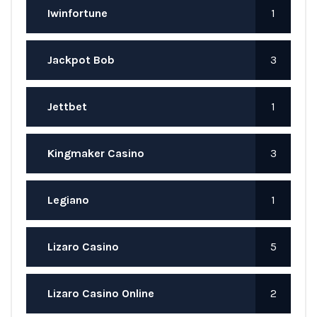
Iwinfortune
1
Jackpot Bob
3
Jettbet
1
Kingmaker Casino
3
Legiano
1
Lizaro Casino
5
Lizaro Casino Online
2