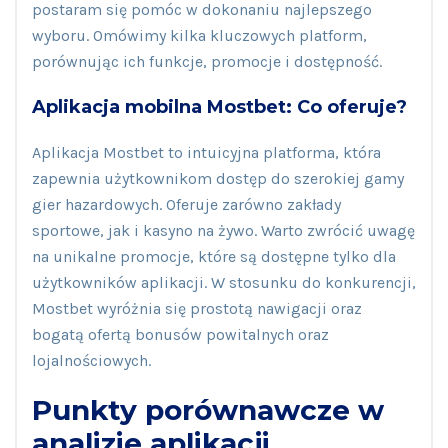
postaram się pomóc w dokonaniu najlepszego
wyboru. Omówimy kilka kluczowych platform,
porównując ich funkcje, promocje i dostępność.
Aplikacja mobilna Mostbet: Co oferuje?
Aplikacja Mostbet to intuicyjna platforma, która
zapewnia użytkownikom dostęp do szerokiej gamy
gier hazardowych. Oferuje zarówno zakłady
sportowe, jak i kasyno na żywo. Warto zwrócić uwagę
na unikalne promocje, które są dostępne tylko dla
użytkowników aplikacji. W stosunku do konkurencji,
Mostbet wyróżnia się prostotą nawigacji oraz
bogatą ofertą bonusów powitalnych oraz
lojalnościowych.
Punkty porównawcze w
analizie aplikacji