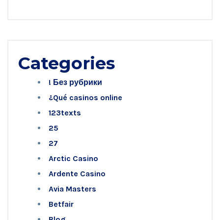
Categories
! Без рубрики
¿Qué casinos online
123texts
25
27
Arctic Casino
Ardente Casino
Avia Masters
Betfair
Blog