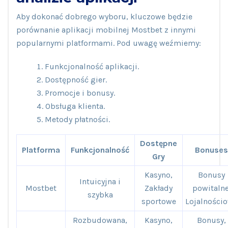
Aby dokonać dobrego wyboru, kluczowe będzie
porównanie aplikacji mobilnej Mostbet z innymi
popularnymi platformami. Pod uwagę weźmiemy:
Funkcjonalność aplikacji.
Dostępność gier.
Promocje i bonusy.
Obsługa klienta.
Metody płatności.
Dostępne
Platforma
Funkcjonalność
Bonuses
Gry
Kasyno,
Bonusy
Intuicyjna i
Mostbet
Zakłady
powitalne
szybka
sportowe
Lojalności
Rozbudowana,
Kasyno,
Bonusy,