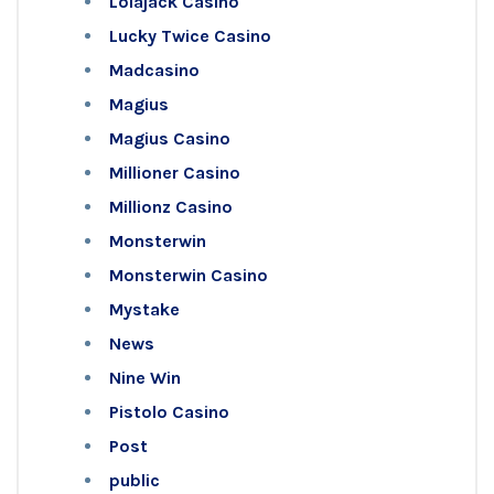
Lolajack Casino
Lucky Twice Casino
Madcasino
Magius
Magius Casino
Millioner Casino
Millionz Casino
Monsterwin
Monsterwin Casino
Mystake
News
Nine Win
Pistolo Casino
Post
public