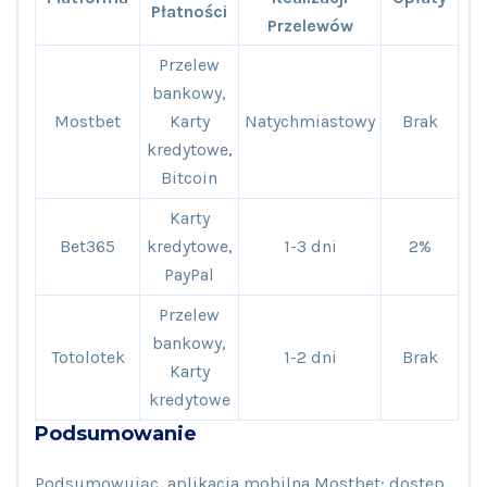
Płatności
Przelewów
Przelew
bankowy,
Mostbet
Karty
Natychmiastowy
Brak
kredytowe,
Bitcoin
Karty
Bet365
kredytowe,
1-3 dni
2%
PayPal
Przelew
bankowy,
Totolotek
1-2 dni
Brak
Karty
kredytowe
Podsumowanie
Podsumowując, aplikacja mobilna Mostbet: dostęp