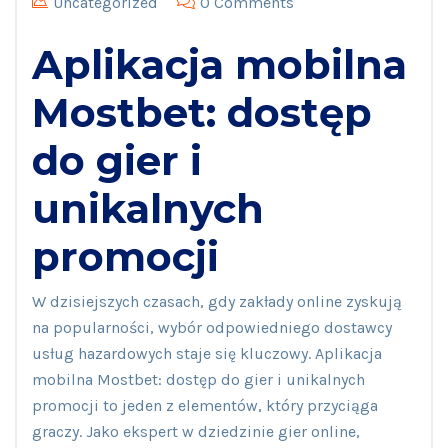
Uncategorized
0 Comments
Aplikacja mobilna
Mostbet: dostęp
do gier i
unikalnych
promocji
W dzisiejszych czasach, gdy zakłady online zyskują
na popularności, wybór odpowiedniego dostawcy
usług hazardowych staje się kluczowy. Aplikacja
mobilna Mostbet: dostęp do gier i unikalnych
promocji to jeden z elementów, który przyciąga
graczy. Jako ekspert w dziedzinie gier online,