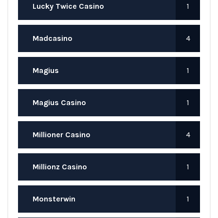
Lucky Twice Casino
1
Madcasino
4
Magius
1
Magius Casino
1
Millioner Casino
4
Millionz Casino
1
Monsterwin
1