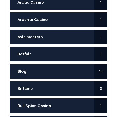
Arctic Casino
1
Ardente Casino
1
Avia Masters
1
Betfair
1
Blog
14
Britsino
6
Bull Spins Casino
1