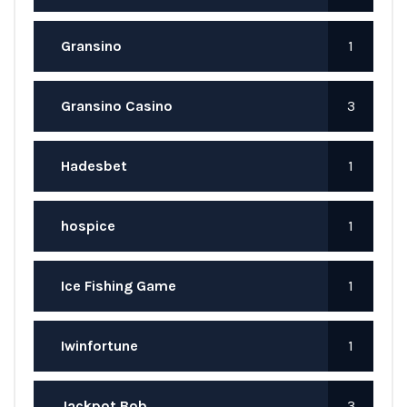
Gransino
1
Gransino Casino
3
Hadesbet
1
hospice
1
Ice Fishing Game
1
Iwinfortune
1
Jackpot Bob
3