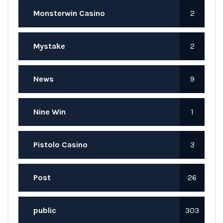
Monsterwin Casino
2
Mystake
2
News
9
Nine Win
1
Pistolo Casino
3
Post
26
public
303