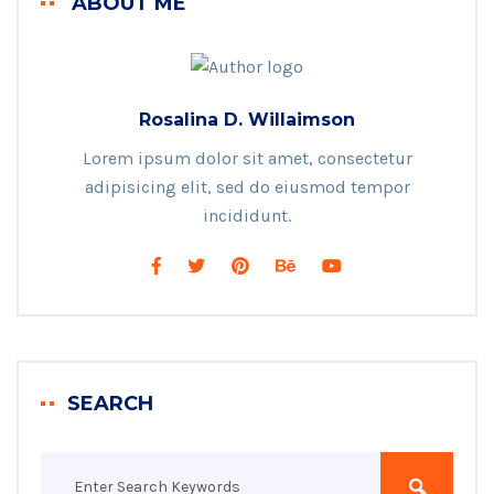
ABOUT ME
Rosalina D. Willaimson
Lorem ipsum dolor sit amet, consectetur
adipisicing elit, sed do eiusmod tempor
incididunt.
SEARCH