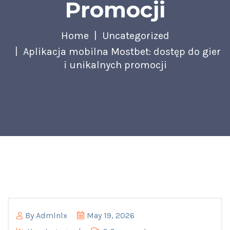
Promocji
Home
Uncategorized
Aplikacja mobilna Mostbet: dostęp do gier
i unikalnych promocji
By
Admlnlx
May 19, 2026