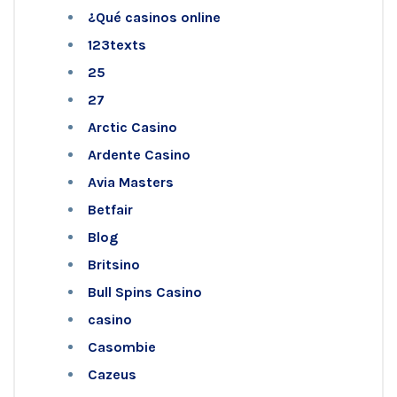
¿Qué casinos online
123texts
25
27
Arctic Casino
Ardente Casino
Avia Masters
Betfair
Blog
Britsino
Bull Spins Casino
casino
Casombie
Cazeus