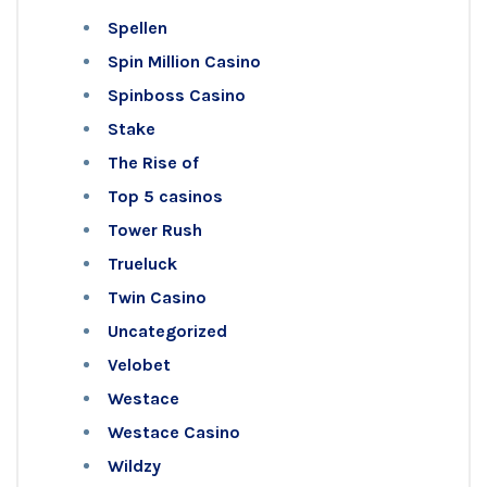
Spellen
Spin Million Casino
Spinboss Casino
Stake
The Rise of
Top 5 casinos
Tower Rush
Trueluck
Twin Casino
Uncategorized
Velobet
Westace
Westace Casino
Wildzy