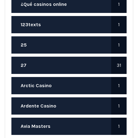
¿Qué casinos online
1
123texts
1
25
1
27
31
Arctic Casino
1
Ardente Casino
1
Avia Masters
1