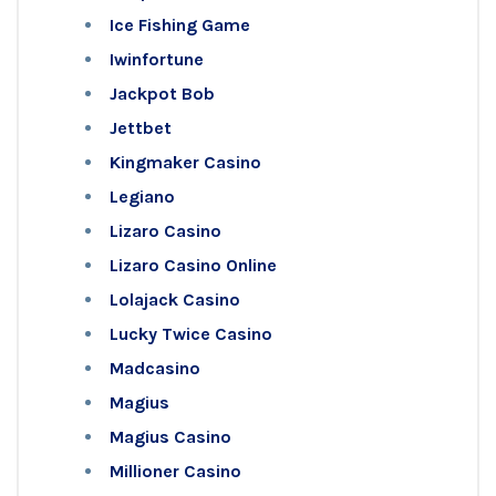
Ice Fishing Game
Iwinfortune
Jackpot Bob
Jettbet
Kingmaker Casino
Legiano
Lizaro Casino
Lizaro Casino Online
Lolajack Casino
Lucky Twice Casino
Madcasino
Magius
Magius Casino
Millioner Casino