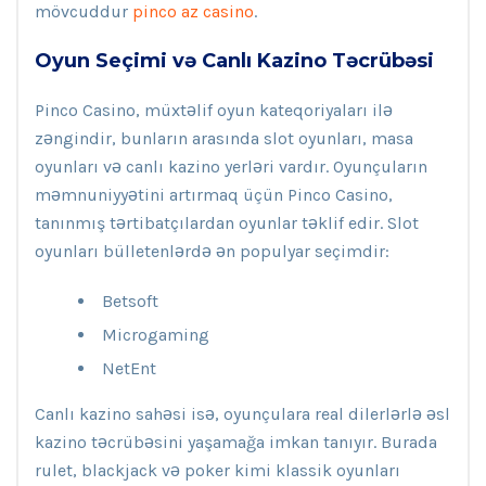
mövcuddur
pinco az casino
.
Oyun Seçimi və Canlı Kazino Təcrübəsi
Pinco Casino, müxtəlif oyun kateqoriyaları ilə
zəngindir, bunların arasında slot oyunları, masa
oyunları və canlı kazino yerləri vardır. Oyunçuların
məmnuniyyətini artırmaq üçün Pinco Casino,
tanınmış tərtibatçılardan oyunlar təklif edir. Slot
oyunları bülletenlərdə ən populyar seçimdir:
Betsoft
Microgaming
NetEnt
Canlı kazino sahəsi isə, oyunçulara real dilerlərlə əsl
kazino təcrübəsini yaşamağa imkan tanıyır. Burada
rulet, blackjack və poker kimi klassik oyunları