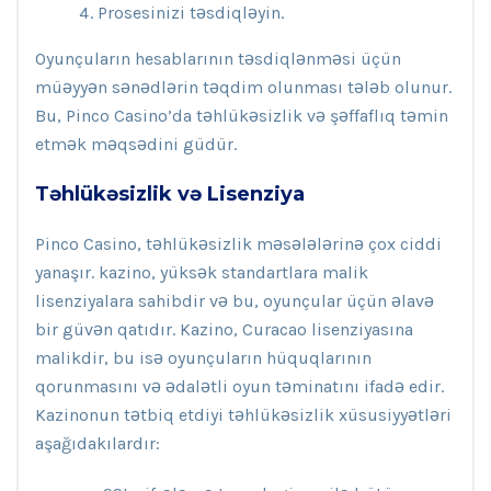
Prosesinizi təsdiqləyin.
Oyunçuların hesablarının təsdiqlənməsi üçün
müəyyən sənədlərin təqdim olunması tələb olunur.
Bu, Pinco Casino’da təhlükəsizlik və şəffaflıq təmin
etmək məqsədini güdür.
Təhlükəsizlik və Lisenziya
Pinco Casino, təhlükəsizlik məsələlərinə çox ciddi
yanaşır. kazino, yüksək standartlara malik
lisenziyalara sahibdir və bu, oyunçular üçün əlavə
bir güvən qatıdır. Kazino, Curacao lisenziyasına
malikdir, bu isə oyunçuların hüquqlarının
qorunmasını və ədalətli oyun təminatını ifadə edir.
Kazinonun tətbiq etdiyi təhlükəsizlik xüsusiyyətləri
aşağıdakılardır: