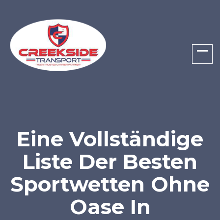
Eine Vollständige
Liste Der Besten
Sportwetten Ohne
Oase In