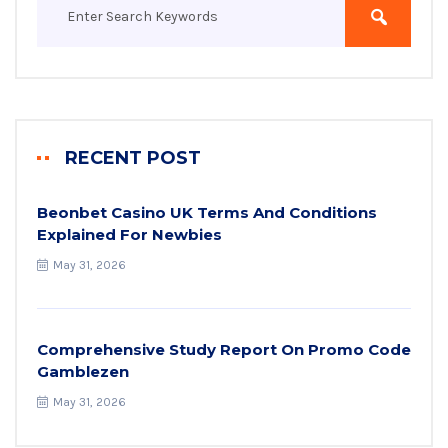
RECENT POST
Beonbet Casino UK Terms And Conditions
Explained For Newbies
May 31, 2026
Comprehensive Study Report On Promo Code
Gamblezen
May 31, 2026