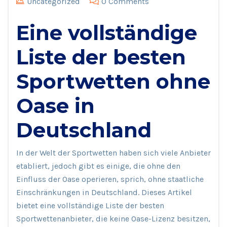
Uncategorized
0 Comments
Eine vollständige
Liste der besten
Sportwetten ohne
Oase in
Deutschland
In der Welt der Sportwetten haben sich viele Anbieter
etabliert, jedoch gibt es einige, die ohne den
Einfluss der Oase operieren, sprich, ohne staatliche
Einschränkungen in Deutschland. Dieses Artikel
bietet eine vollständige Liste der besten
Sportwettenanbieter, die keine Oase-Lizenz besitzen,