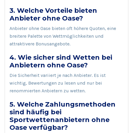
3. Welche Vorteile bieten
Anbieter ohne Oase?
Anbieter ohne Oase bieten oft höhere Quoten, eine
breitere Palette von Wettmöglichkeiten und
attraktivere Bonusangebote.
4. Wie sicher sind Wetten bei
Anbietern ohne Oase?
Die Sicherheit variiert je nach Anbieter. Es ist
wichtig, Bewertungen zu lesen und nur bei
renommierten Anbietern zu wetten.
5. Welche Zahlungsmethoden
sind häufig bei
Sportwettenanbietern ohne
Oase verfügbar?