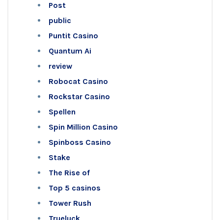
Post
public
Puntit Casino
Quantum Ai
review
Robocat Casino
Rockstar Casino
Spellen
Spin Million Casino
Spinboss Casino
Stake
The Rise of
Top 5 casinos
Tower Rush
Trueluck