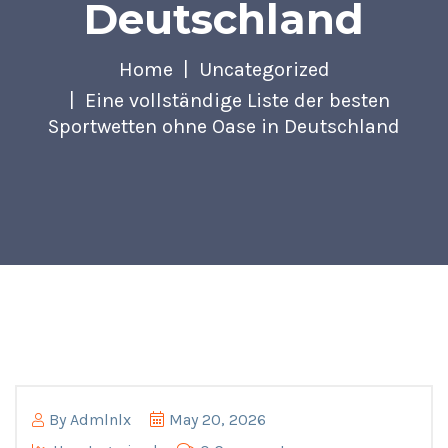
Deutschland
Home
Uncategorized
Eine vollständige Liste der besten
Sportwetten ohne Oase in Deutschland
By
Admlnlx
May 20, 2026