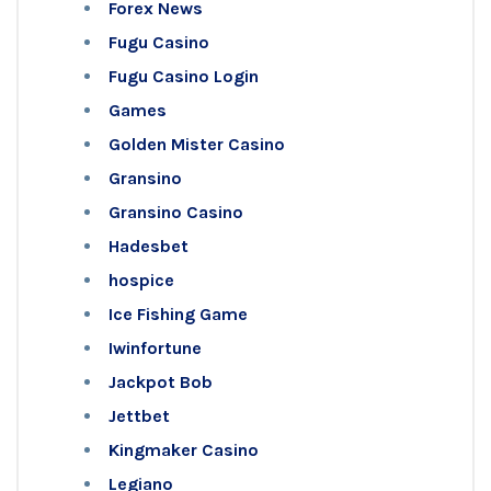
Forex News
Fugu Casino
Fugu Casino Login
Games
Golden Mister Casino
Gransino
Gransino Casino
Hadesbet
hospice
Ice Fishing Game
Iwinfortune
Jackpot Bob
Jettbet
Kingmaker Casino
Legiano