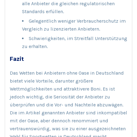
alle Anbieter die gleichen regulatorischen
Standards erfüllen.
Gelegentlich weniger Verbraucherschutz im
Vergleich zu lizenzierten Anbietern.
Schwierigkeiten, im Streitfall Unterstützung
zu erhalten.
Fazit
Das Wetten bei Anbietern ohne Oase in Deutschland
bietet viele Vorteile, darunter größere
Wettmöglichkeiten und attraktivere Boni. Es ist
jedoch wichtig, die Seriosität der Anbieter zu
überprüfen und die Vor- und Nachteile abzuwägen.
Die im Artikel genannten Anbieter sind inkompatibel
mit der Oase, aber dennoch renommiert und
vertrauenswürdig, was sie zu einer ausgezeichneten
Wahl für Sportwetten in Deutschland macht.