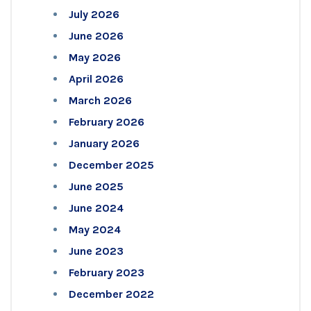
July 2026
June 2026
May 2026
April 2026
March 2026
February 2026
January 2026
December 2025
June 2025
June 2024
May 2024
June 2023
February 2023
December 2022