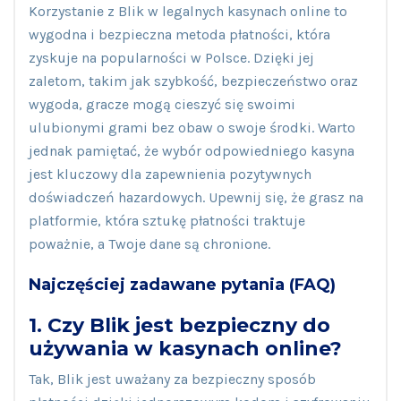
Korzystanie z Blik w legalnych kasynach online to
wygodna i bezpieczna metoda płatności, która
zyskuje na popularności w Polsce. Dzięki jej
zaletom, takim jak szybkość, bezpieczeństwo oraz
wygoda, gracze mogą cieszyć się swoimi
ulubionymi grami bez obaw o swoje środki. Warto
jednak pamiętać, że wybór odpowiedniego kasyna
jest kluczowy dla zapewnienia pozytywnych
doświadczeń hazardowych. Upewnij się, że grasz na
platformie, która sztukę płatności traktuje
poważnie, a Twoje dane są chronione.
Najczęściej zadawane pytania (FAQ)
1. Czy Blik jest bezpieczny do
używania w kasynach online?
Tak, Blik jest uważany za bezpieczny sposób