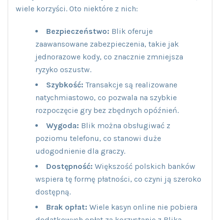
wiele korzyści. Oto niektóre z nich:
Bezpieczeństwo:
Blik oferuje
zaawansowane zabezpieczenia, takie jak
jednorazowe kody, co znacznie zmniejsza
ryzyko oszustw.
Szybkość:
Transakcje są realizowane
natychmiastowo, co pozwala na szybkie
rozpoczęcie gry bez zbędnych opóźnień.
Wygoda:
Blik można obsługiwać z
poziomu telefonu, co stanowi duże
udogodnienie dla graczy.
Dostępność:
Większość polskich banków
wspiera tę formę płatności, co czyni ją szeroko
dostępną.
Brak opłat:
Wiele kasyn online nie pobiera
dodatkowych opłat za korzystanie z Blika.