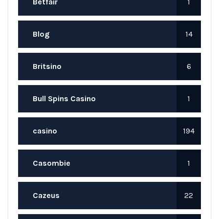
Betfair
1
Blog
14
Britsino
6
Bull Spins Casino
1
casino
194
Casombie
1
Cazeus
22