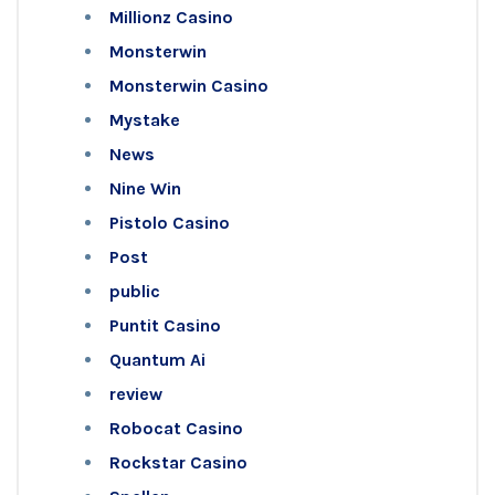
Millionz Casino
Monsterwin
Monsterwin Casino
Mystake
News
Nine Win
Pistolo Casino
Post
public
Puntit Casino
Quantum Ai
review
Robocat Casino
Rockstar Casino