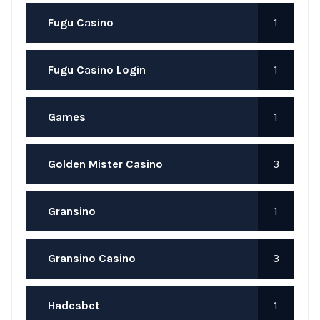
Fugu Casino
1
Fugu Casino Login
1
Games
1
Golden Mister Casino
3
Gransino
1
Gransino Casino
3
Hadesbet
1