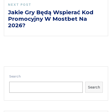
NEXT POST
Jakie Gry Będą Wspierać Kod
Promocyjny W Mostbet Na
2026?
Search
Search