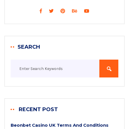
SEARCH
RECENT POST
Beonbet Casino UK Terms And Conditions