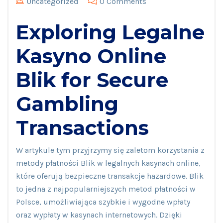
Uncategorized
0 Comments
Exploring Legalne
Kasyno Online
Blik for Secure
Gambling
Transactions
W artykule tym przyjrzymy się zaletom korzystania z
metody płatności Blik w legalnych kasynach online,
które oferują bezpieczne transakcje hazardowe. Blik
to jedna z najpopularniejszych metod płatności w
Polsce, umożliwiająca szybkie i wygodne wpłaty
oraz wypłaty w kasynach internetowych. Dzięki