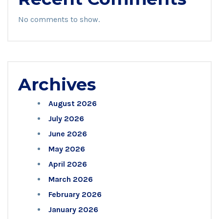
No comments to show.
Archives
August 2026
July 2026
June 2026
May 2026
April 2026
March 2026
February 2026
January 2026