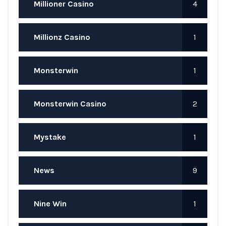
Millioner Casino
4
Millionz Casino
1
Monsterwin
1
Monsterwin Casino
2
Mystake
1
News
9
Nine Win
1