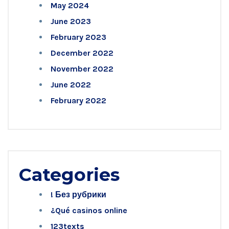
May 2024
June 2023
February 2023
December 2022
November 2022
June 2022
February 2022
Categories
! Без рубрики
¿Qué casinos online
123texts