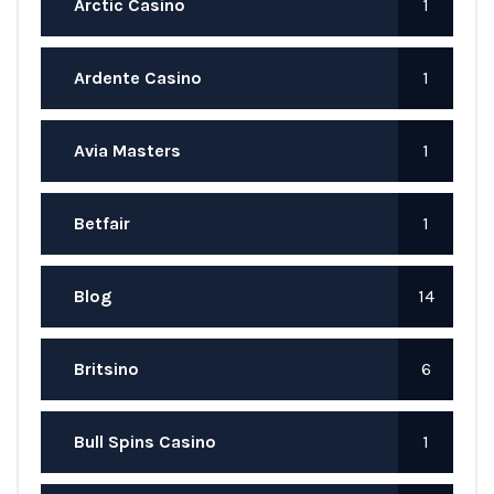
Arctic Casino
1
Ardente Casino
1
Avia Masters
1
Betfair
1
Blog
14
Britsino
6
Bull Spins Casino
1