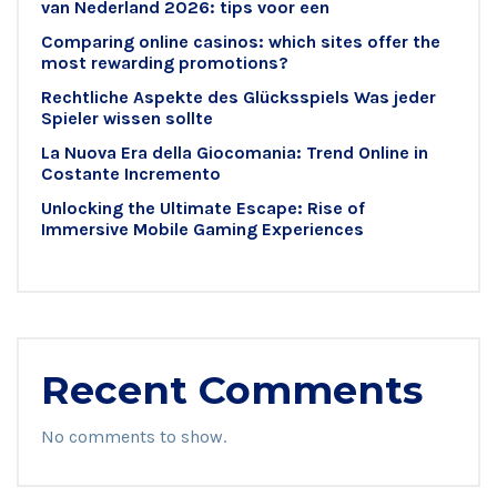
van Nederland 2026: tips voor een
Comparing online casinos: which sites offer the
most rewarding promotions?
Rechtliche Aspekte des Glücksspiels Was jeder
Spieler wissen sollte
La Nuova Era della Giocomania: Trend Online in
Costante Incremento
Unlocking the Ultimate Escape: Rise of
Immersive Mobile Gaming Experiences
Recent Comments
No comments to show.