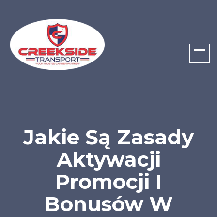
Jakie Są Zasady
Aktywacji
Promocji I
Bonusów W