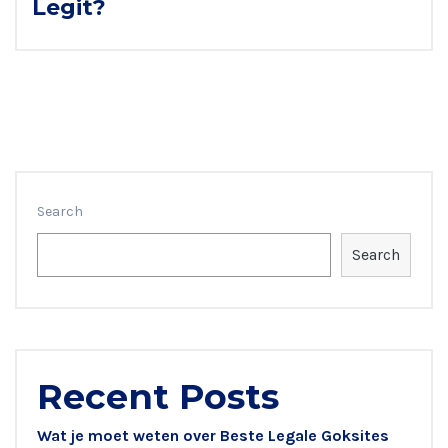
Legit?
Search
Search
Recent Posts
Wat je moet weten over Beste Legale Goksites