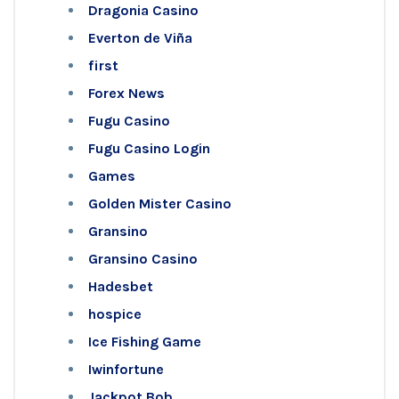
Dragonia Casino
Everton de Viña
first
Forex News
Fugu Casino
Fugu Casino Login
Games
Golden Mister Casino
Gransino
Gransino Casino
Hadesbet
hospice
Ice Fishing Game
Iwinfortune
Jackpot Bob