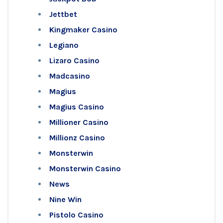
Jettbet
Kingmaker Casino
Legiano
Lizaro Casino
Madcasino
Magius
Magius Casino
Millioner Casino
Millionz Casino
Monsterwin
Monsterwin Casino
News
Nine Win
Pistolo Casino