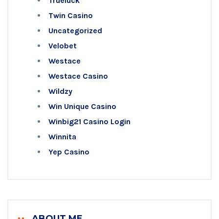
Trueluck
Twin Casino
Uncategorized
Velobet
Westace
Westace Casino
Wildzy
Win Unique Casino
Winbig21 Casino Login
Winnita
Yep Casino
ABOUT ME