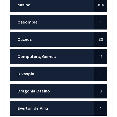
casino
194
Casombie
1
Cazeus
22
Computers, Games
11
Divaspin
1
Dragonia Casino
3
Everton de Viña
1