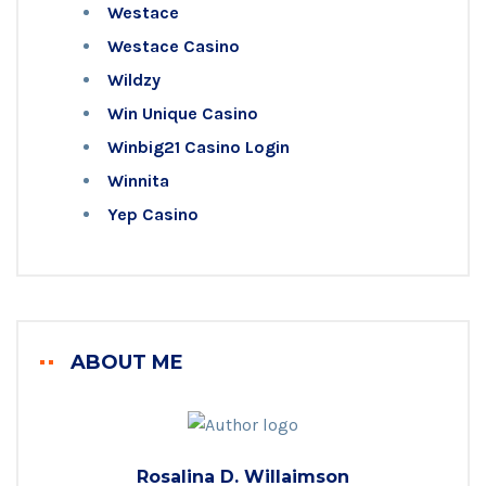
Westace
Westace Casino
Wildzy
Win Unique Casino
Winbig21 Casino Login
Winnita
Yep Casino
ABOUT ME
Rosalina D. Willaimson