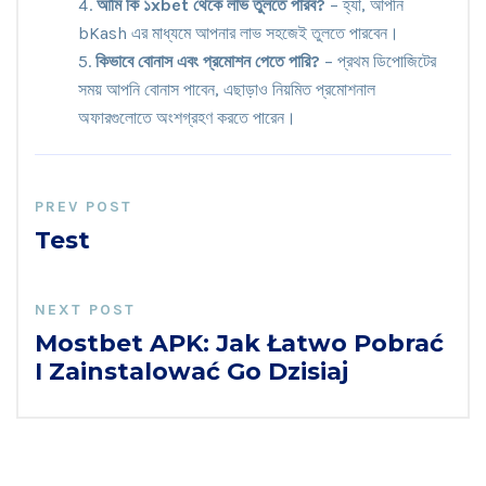
আমি কি ১xbet থেকে লাভ তুলতে পারব?
– হ্যাঁ, আপনি
bKash এর মাধ্যমে আপনার লাভ সহজেই তুলতে পারবেন।
কিভাবে বোনাস এবং প্রমোশন পেতে পারি?
– প্রথম ডিপোজিটের
সময় আপনি বোনাস পাবেন, এছাড়াও নিয়মিত প্রমোশনাল
অফারগুলোতে অংশগ্রহণ করতে পারেন।
PREV POST
Test
NEXT POST
Mostbet APK: Jak Łatwo Pobrać
I Zainstalować Go Dzisiaj