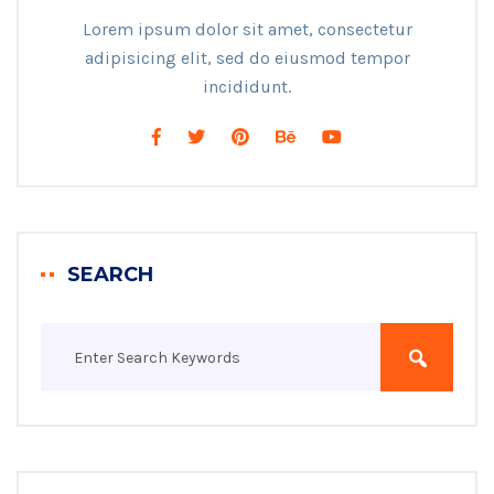
Lorem ipsum dolor sit amet, consectetur
adipisicing elit, sed do eiusmod tempor
incididunt.
SEARCH