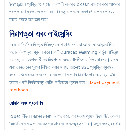
উইথড্রয়াল প্রক্রিয়াও সহজ। আপনি আবারও bKash ব্যবহার করে আপনার
প্রাপ্ত অর্থ দ্রুত পেতে পারেন। কিন্তু আপনাকে অবশ্যই আপনার পরিচয়
যাচাই করতে হবে তার আগে।
নিরাপত্তা এবং লাইসেন্সিং
1xbet নিয়মিত বিশ্বের বিভিন্ন দেশে লাইসেন্স করা আছে, যা আন্তর্জাতিক
মানের নিরাপত্তা প্রদান করে। এটি Curacao eGaming কর্তৃক লাইসেন্স
প্রাপ্ত, যা ব্যবহারকারীদের নিরাপত্তা এবং গোপনীয়তার নিশ্চয়তা দেয়। তথ্য
এবং লেনদেনের সুরক্ষা নিশ্চিত করার জন্য, 1xbet SSL প্রযুক্তি ব্যবহার
করে। খেলোয়াড়দের জন্য যে সংবেদনশীল তথ্য নিরাপত্তা দেওয়া হয়, এটি
তাদের একটি নির্ভরযোগ্য গেমিং অভিজ্ঞতা প্রদান করে।
1xbet payment
methods
বোনাস এবং প্রমোশন
1xbet বিভিন্ন ধরনের বোনাস অফার করে, যার মধ্যে প্রথম ডিপোজিট বোনাস,
রিজার্ভ বোনাস এবং নিয়মিত প্রমোশনের অন্তর্ভুক্ত থাকে। নতুন ব্যবহারকারীরা