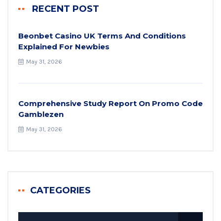
RECENT POST
Beonbet Casino UK Terms And Conditions
Explained For Newbies
May 31, 2026
Comprehensive Study Report On Promo Code
Gamblezen
May 31, 2026
CATEGORIES