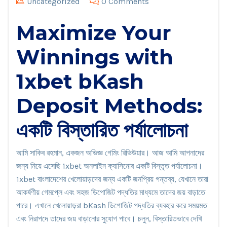
Uncategorized
0 Comments
Maximize Your
Winnings with
1xbet bKash
Deposit Methods:
একটি বিস্তারিত পর্যালোচনা
আমি সাকিব রহমান, একজন অভিজ্ঞ গেমিং রিভিউয়ার। আজ আমি আপনাদের
জন্য নিয়ে এসেছি 1xbet অনলাইন ক্যাসিনোর একটি বিস্তৃত পর্যালোচনা।
1xbet বাংলাদেশের খেলোয়াড়দের জন্য একটি জনপ্রিয় গন্তব্য, যেখানে তারা
আকর্ষণীয় গেমপ্লে এবং সহজ ডিপোজিট পদ্ধতির মাধ্যমে তাদের জয় বাড়াতে
পারে। এখানে খেলোয়াড়রা bKash ডিপোজিট পদ্ধতির ব্যবহার করে সময়মত
এবং নিরাপদে তাদের জয় বাড়ানোর সুযোগ পাবে। চলুন, বিস্তারিতভাবে দেখি