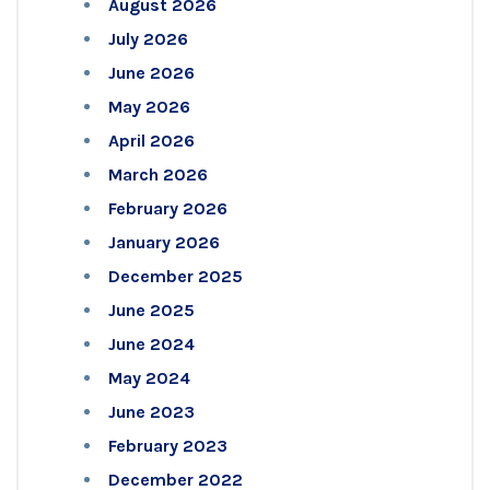
August 2026
July 2026
June 2026
May 2026
April 2026
March 2026
February 2026
January 2026
December 2025
June 2025
June 2024
May 2024
June 2023
February 2023
December 2022