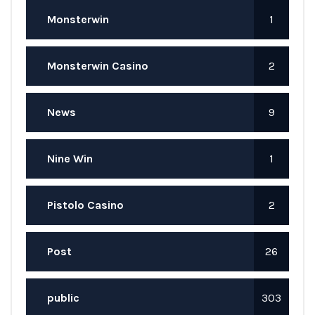
Monsterwin
1
Monsterwin Casino
2
News
9
Nine Win
1
Pistolo Casino
2
Post
26
public
303