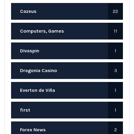
Cazeus
22
Computers, Games
11
Divaspin
1
Dragonia Casino
3
Everton de Viña
1
first
1
Forex News
2