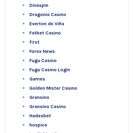
Divaspin
Dragonia Casino
Everton de Viña
Fatbet Casino
first
Forex News
Fugu Casino
Fugu Casino Login
Games
Golden Mister Casino
Gransino
Gransino Casino
Hadesbet
hospice