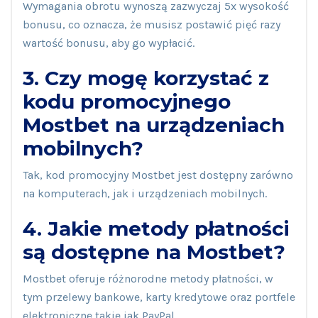
Wymagania obrotu wynoszą zazwyczaj 5x wysokość
bonusu, co oznacza, że musisz postawić pięć razy
wartość bonusu, aby go wypłacić.
3. Czy mogę korzystać z
kodu promocyjnego
Mostbet na urządzeniach
mobilnych?
Tak, kod promocyjny Mostbet jest dostępny zarówno
na komputerach, jak i urządzeniach mobilnych.
4. Jakie metody płatności
są dostępne na Mostbet?
Mostbet oferuje różnorodne metody płatności, w
tym przelewy bankowe, karty kredytowe oraz portfele
elektroniczne takie jak PayPal.