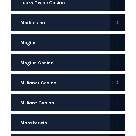
Lucky Twice Casino
1
Madcasino
4
Magius
1
Magius Casino
1
Millioner Casino
4
Millionz Casino
1
Monsterwin
1