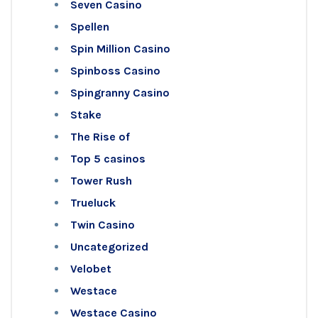
Seven Casino
Spellen
Spin Million Casino
Spinboss Casino
Spingranny Casino
Stake
The Rise of
Top 5 casinos
Tower Rush
Trueluck
Twin Casino
Uncategorized
Velobet
Westace
Westace Casino