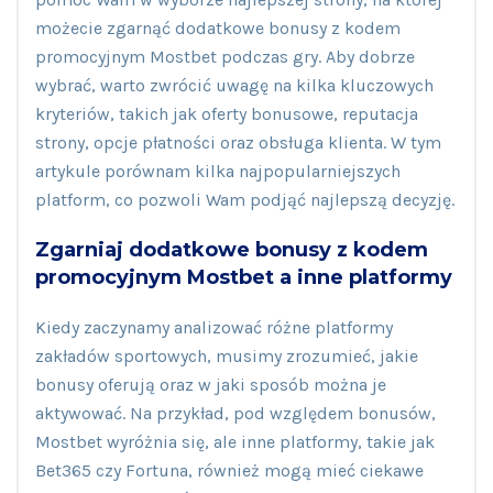
możecie zgarnąć dodatkowe bonusy z kodem
promocyjnym Mostbet podczas gry. Aby dobrze
wybrać, warto zwrócić uwagę na kilka kluczowych
kryteriów, takich jak oferty bonusowe, reputacja
strony, opcje płatności oraz obsługa klienta. W tym
artykule porównam kilka najpopularniejszych
platform, co pozwoli Wam podjąć najlepszą decyzję.
Zgarniaj dodatkowe bonusy z kodem
promocyjnym Mostbet a inne platformy
Kiedy zaczynamy analizować różne platformy
zakładów sportowych, musimy zrozumieć, jakie
bonusy oferują oraz w jaki sposób można je
aktywować. Na przykład, pod względem bonusów,
Mostbet wyróżnia się, ale inne platformy, takie jak
Bet365 czy Fortuna, również mogą mieć ciekawe