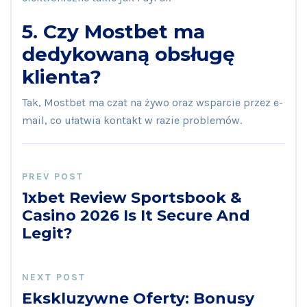
5. Czy Mostbet ma
dedykowaną obsługę
klienta?
Tak, Mostbet ma czat na żywo oraz wsparcie przez e-
mail, co ułatwia kontakt w razie problemów.
PREV POST
1xbet Review Sportsbook &
Casino 2026 Is It Secure And
Legit?
NEXT POST
Ekskluzywne Oferty: Bonusy