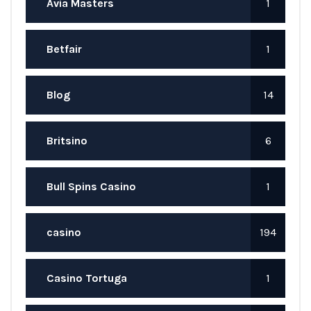
Avia Masters
1
Betfair
1
Blog
14
Britsino
6
Bull Spins Casino
1
casino
194
Casino Tortuga
1