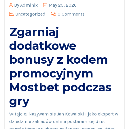
By
Admlnlx
May 20, 2026
Uncategorized
0 Comments
Zgarniaj
dodatkowe
bonusy z kodem
promocyjnym
Mostbet podczas
gry
Witajcie! Nazywam się Jan Kowalski i jako ekspert w
dziedzinie zakładów online postaram się dziś
pomóc Wam w wyborze najlepszej strony, na której