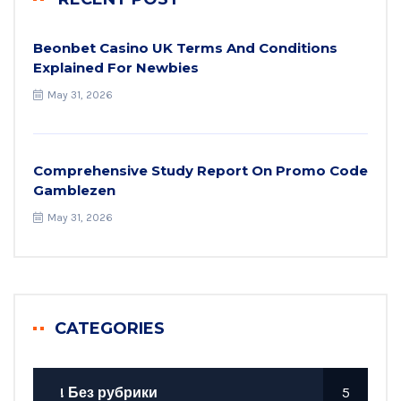
Beonbet Casino UK Terms And Conditions
Explained For Newbies
May 31, 2026
Comprehensive Study Report On Promo Code
Gamblezen
May 31, 2026
CATEGORIES
! Без рубрики
5