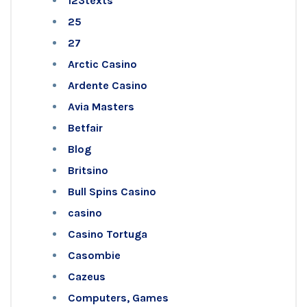
123texts
25
27
Arctic Casino
Ardente Casino
Avia Masters
Betfair
Blog
Britsino
Bull Spins Casino
casino
Casino Tortuga
Casombie
Cazeus
Computers, Games