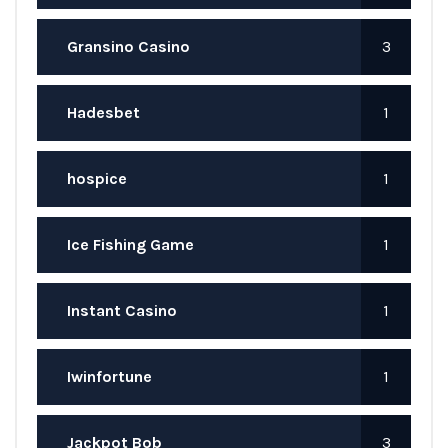
Gransino Casino
3
Hadesbet
1
hospice
1
Ice Fishing Game
1
Instant Casino
1
Iwinfortune
1
Jackpot Bob
3