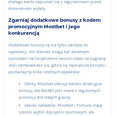
dlatego warto zapoznać się z regulaminem przed
dokonaniem wpłaty.
Zgarniaj dodatkowe bonusy z kodem
promocyjnym Mostbet i jego
konkurencją
Dodatkowe bonusy są nie tylko zachętą do
rejestracji, ale również mogą być świetnym
sposobem na zwiększenie swoich szans na wygraną.
Jeśli zastanawiasz się, gdzie są największe korzyści,
porównajmy kilka istotnych aspektów:
Oferty: Mostbet oferuje bardzo atrakcyjne
bonusy, ale Bet365 jest znane z regularnych
promocji dla stałych graczy.
Zakres zakładów: Mostbet i Fortuna mają
szeroki wybór dyscyplin sportowych, ale