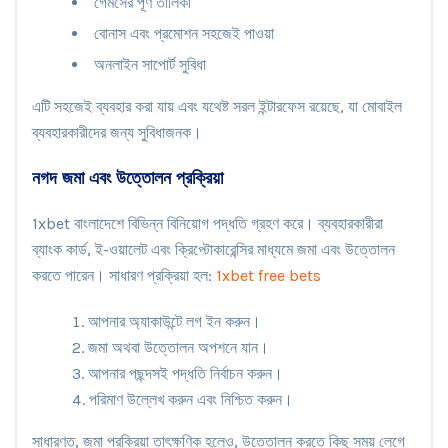
গেমসের পূর্ণ তালিকা
বোনাস এবং প্রমোশন সহজেই পাওয়া
অনলাইন সাপোর্ট সুবিধা
এটি সহজেই ব্যবহার করা যায় এবং যথেষ্ট সরল ইন্টারফেস রয়েছে, যা মোবাইল
ব্যবহারকারীদের জন্য সুবিধাজনক।
নগদ জমা এবং উত্তোলন প্রক্রিয়া
1xbet বাংলাদেশে বিভিন্ন বিনিয়োগ পদ্ধতি গ্রহণ করে। ব্যবহারকারীরা
ব্যাংক কার্ড, ই-ওয়ালেট এবং ক্রিপ্টোকারেন্সির মাধ্যমে জমা এবং উত্তোলন
করতে পারেন। সাধারণ প্রক্রিয়া হল:
1xbet free bets
আপনার অ্যাকাউন্টে লগ ইন করুন।
জমা অথবা উত্তোলন অপশনে যান।
আপনার পছন্দসই পদ্ধতি নির্বাচন করুন।
পরিমাণ উল্লেখ করুন এবং নিশ্চিত করুন।
সাধারণত, জমা প্রক্রিয়া তাৎক্ষণিক হলেও, উত্তোলন করতে কিছু সময় লেগে