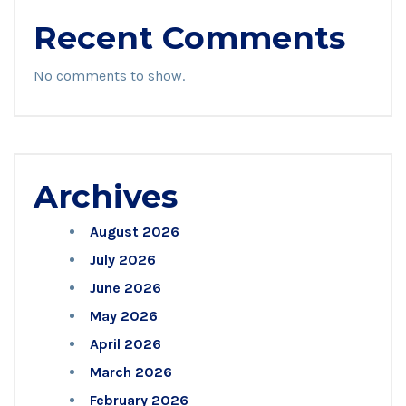
Recent Comments
No comments to show.
Archives
August 2026
July 2026
June 2026
May 2026
April 2026
March 2026
February 2026