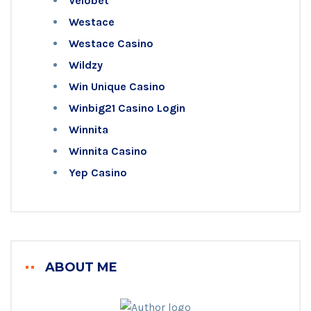
Velobet
Westace
Westace Casino
Wildzy
Win Unique Casino
Winbig21 Casino Login
Winnita
Winnita Casino
Yep Casino
ABOUT ME