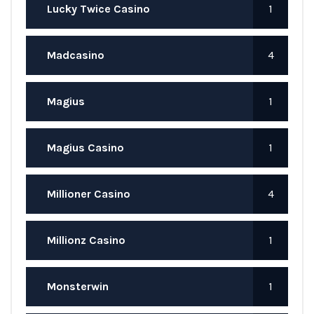
Lucky Twice Casino
1
Madcasino
4
Magius
1
Magius Casino
1
Millioner Casino
4
Millionz Casino
1
Monsterwin
1