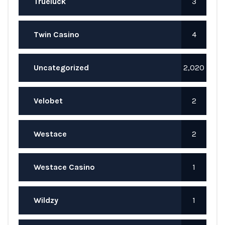
Trueluck
3
Twin Casino
4
Uncategorized
2,020
Velobet
2
Westace
2
Westace Casino
1
Wildzy
1