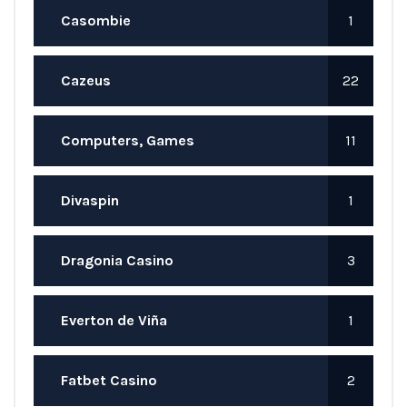
Casombie
1
Cazeus
22
Computers, Games
11
Divaspin
1
Dragonia Casino
3
Everton de Viña
1
Fatbet Casino
2