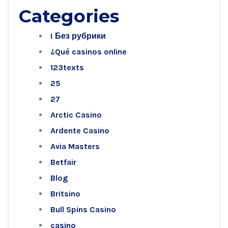
Categories
! Без рубрики
¿Qué casinos online
123texts
25
27
Arctic Casino
Ardente Casino
Avia Masters
Betfair
Blog
Britsino
Bull Spins Casino
casino