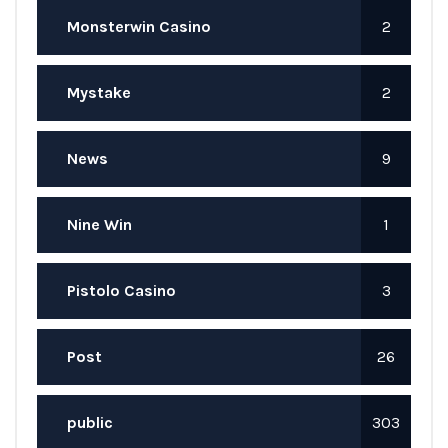
Monsterwin Casino
2
Mystake
2
News
9
Nine Win
1
Pistolo Casino
3
Post
26
public
303