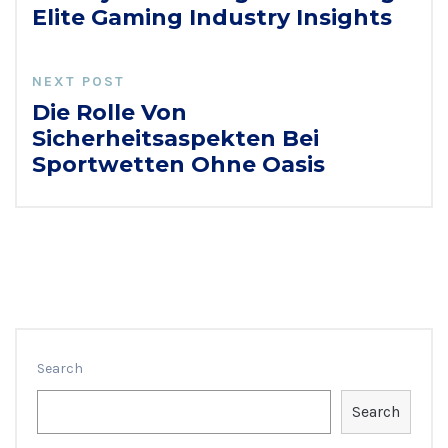
Elite Gaming Industry Insights
NEXT POST
Die Rolle Von
Sicherheitsaspekten Bei
Sportwetten Ohne Oasis
Search
Search