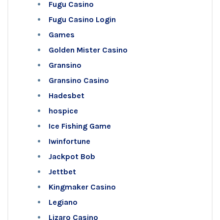
Fugu Casino
Fugu Casino Login
Games
Golden Mister Casino
Gransino
Gransino Casino
Hadesbet
hospice
Ice Fishing Game
Iwinfortune
Jackpot Bob
Jettbet
Kingmaker Casino
Legiano
Lizaro Casino