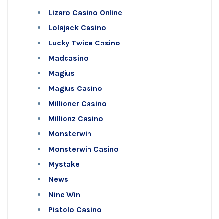
Lizaro Casino Online
Lolajack Casino
Lucky Twice Casino
Madcasino
Magius
Magius Casino
Millioner Casino
Millionz Casino
Monsterwin
Monsterwin Casino
Mystake
News
Nine Win
Pistolo Casino