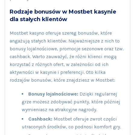
Rodzaje bonusów w Mostbet kasynie
dla stałych klientów
Mostbet kasyno oferuje szereg bonusów, które
angażują stałych klientów. Najważniejsze z nich to
bonusy lojalnościowe, promocje sezonowe oraz tzw.
cashback. Warto zauważyć, że różni klienci mogą
korzystać z różnych ofert, w zależności od ich
aktywności w kasynie i preferencji. Oto kilka
rodzajów bonusów, które znajdziesz w Mostbet:
Bonusy lojalnościowe:
Dzięki regularnej
grze możesz zdobywać punkty, które później
wymieniasz na atrakcyjne nagrody.
Cashback:
Mostbet oferuje zwrot części
utraconych środków, co podnosi komfort gry.