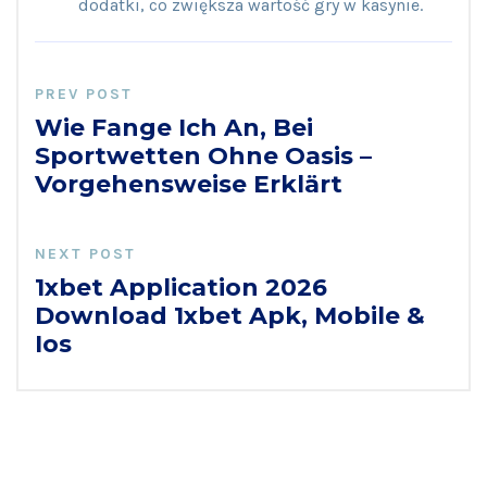
dodatki, co zwiększa wartość gry w kasynie.
PREV POST
Wie Fange Ich An, Bei
Sportwetten Ohne Oasis –
Vorgehensweise Erklärt
NEXT POST
1xbet Application 2026
Download 1xbet Apk, Mobile &
Ios