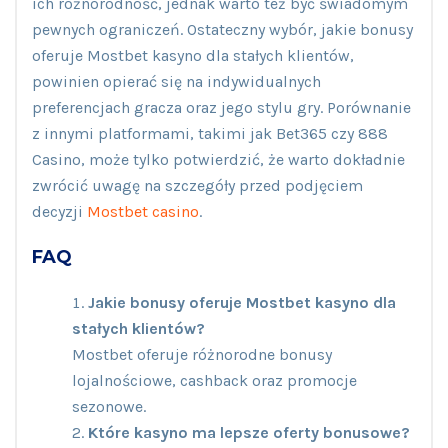
ich różnorodność, jednak warto też być świadomym
pewnych ograniczeń. Ostateczny wybór, jakie bonusy
oferuje Mostbet kasyno dla stałych klientów,
powinien opierać się na indywidualnych
preferencjach gracza oraz jego stylu gry. Porównanie
z innymi platformami, takimi jak Bet365 czy 888
Casino, może tylko potwierdzić, że warto dokładnie
zwrócić uwagę na szczegóły przed podjęciem
decyzji
Mostbet casino
.
FAQ
Jakie bonusy oferuje Mostbet kasyno dla
stałych klientów?
Mostbet oferuje różnorodne bonusy
lojalnościowe, cashback oraz promocje
sezonowe.
Które kasyno ma lepsze oferty bonusowe?