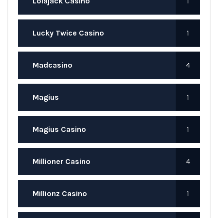
Lolajack Casino
1
Lucky Twice Casino
1
Madcasino
4
Magius
1
Magius Casino
1
Millioner Casino
4
Millionz Casino
1