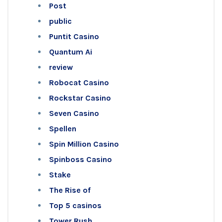
Post
public
Puntit Casino
Quantum Ai
review
Robocat Casino
Rockstar Casino
Seven Casino
Spellen
Spin Million Casino
Spinboss Casino
Stake
The Rise of
Top 5 casinos
Tower Rush