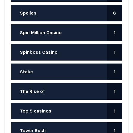
Spellen
8
Spin Million Casino
1
Spinboss Casino
1
Stake
1
The Rise of
1
Top 5 casinos
1
Tower Rush
1