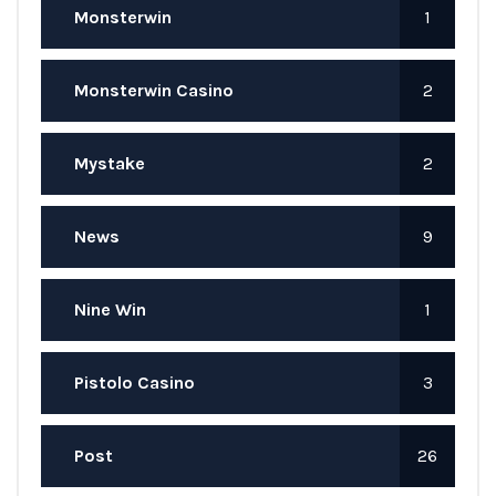
Monsterwin
1
Monsterwin Casino
2
Mystake
2
News
9
Nine Win
1
Pistolo Casino
3
Post
26