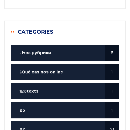
CATEGORIES
! Без рубрики
5
¿Qué casinos online
1
123texts
1
25
1
27
31