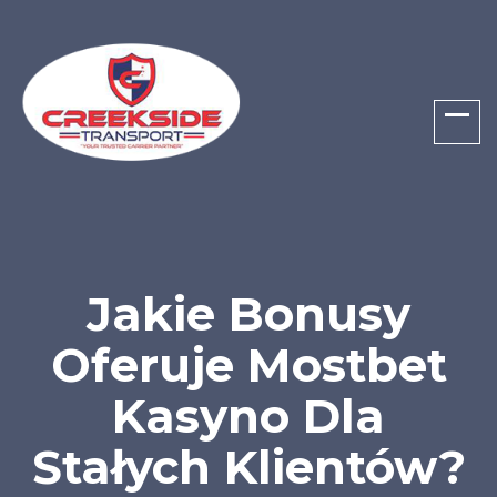
Jakie Bonusy
Oferuje Mostbet
Kasyno Dla
Stałych Klientów?