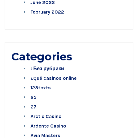
June 2022
February 2022
Categories
! Без рубрики
¿Qué casinos online
123texts
25
27
Arctic Casino
Ardente Casino
Avia Masters