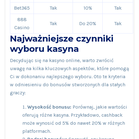
Bet365
Tak
10%
Tak
888
Tak
Do 20%
Tak
Casino
Najważniejsze czynniki
wyboru kasyna
Decydując się na kasyno online, warto zwrócić
uwagę na kilka kluczowych aspektów, które pomogą
Ci w dokonaniu najlepszego wyboru. Oto te kryteria
w odniesieniu do bonusów stworzonych dla stałych
graczy:
Wysokość bonusu:
Porównaj, jakie wartości
oferują różne kasyna. Przykładowo, cashback
może wynosić od 5% do nawet 20% w różnych
platformach.