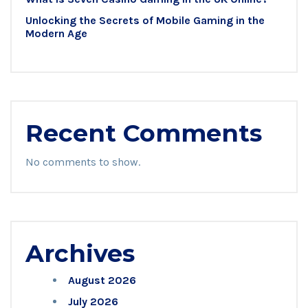
Unlocking the Secrets of Mobile Gaming in the
Modern Age
Recent Comments
No comments to show.
Archives
August 2026
July 2026