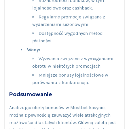
Różnorodność bonusów, w tym
lojalnościowe oraz cashback.
Regularne promocje związane z
wydarzeniami sezonowymi.
Dostępność wygodnych metod
płatności.
Wady:
Wyzwania związane z wymaganiami
obrotu w niektórych promocjach.
Mniejsze bonusy lojalnościowe w
porównaniu z konkurencją.
Podsumowanie
Analizując oferty bonusów w Mostbet kasynie,
można z pewnością zauważyć wiele atrakcyjnych
możliwości dla stałych klientów. Główną zaletą jest