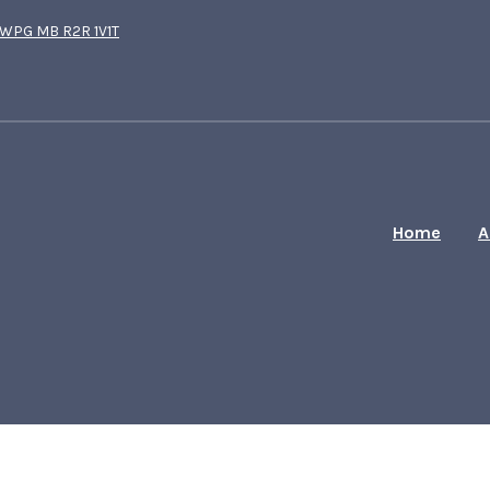
WPG MB R2R 1V1T
Home
A
hy Aplikacji Mostbe
Pobrania Już Dziś
ważniejsze cechy aplikacji Mostbet APK dostępnej