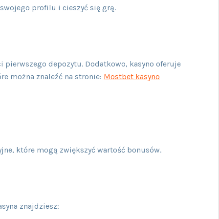
ojego profilu i cieszyć się grą.
ci pierwszego depozytu. Dodatkowo, kasyno oferuje
óre można znaleźć na stronie:
Mostbet kasyno
cyjne, które mogą zwiększyć wartość bonusów.
asyna znajdziesz: