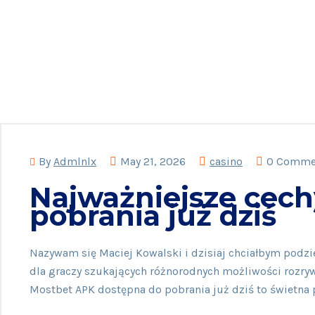
By
Admlnlx
May 21, 2026
casino
0 Comme
Najważniejsze cech
pobrania już dziś
Nazywam się Maciej Kowalski i dzisiaj chciałbym podz
dla graczy szukających różnorodnych możliwości rozryw
Mostbet APK dostępna do pobrania już dziś to świetna 