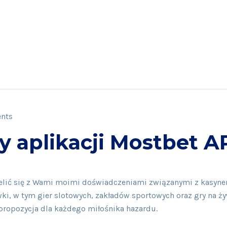
nts
y aplikacji Mostbet A
ielić się z Wami moimi doświadczeniami związanymi z kasyn
ki, w tym gier slotowych, zakładów sportowych oraz gry na ż
propozycja dla każdego miłośnika hazardu.