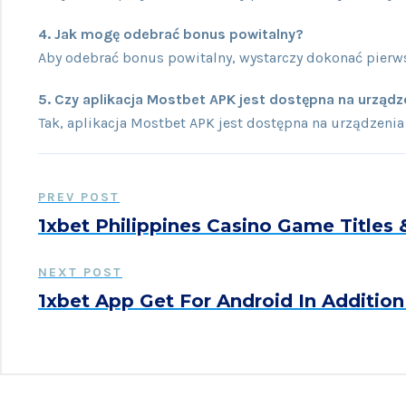
4. Jak mogę odebrać bonus powitalny?
Aby odebrać bonus powitalny, wystarczy dokonać pierw
5. Czy aplikacja Mostbet APK jest dostępna na urząd
Tak, aplikacja Mostbet APK jest dostępna na urządzeni
PREV POST
1xbet Philippines Casino Game Titles
NEXT POST
1xbet App Get For Android In Additio