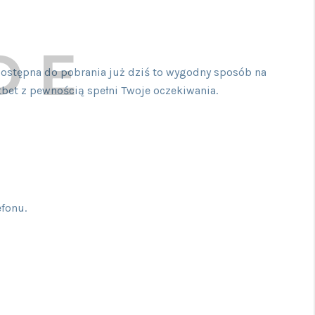
D
E
 dostępna do pobrania już dziś to wygodny sposób na
tbet z pewnością spełni Twoje oczekiwania.
fonu.