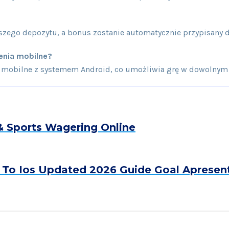
szego depozytu, a bonus zostanie automatycznie przypisany 
zenia mobilne?
a mobilne z systemem Android, co umożliwia grę w dowolnym m
 & Sports Wagering Online
n To Ios Updated 2026 Guide Goal Apresen