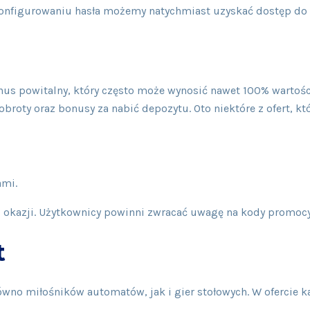
konfigurowaniu hasła możemy natychmiast uzyskać dostęp do sw
nus powitalny, który często może wynosić nawet 100% wartoś
broty oraz bonusy za nabić depozytu. Oto niektóre z ofert, kt
ami.
ej okazji. Użytkownicy powinni zwracać uwagę na kody promo
t
ówno miłośników automatów, jak i gier stołowych. W ofercie k