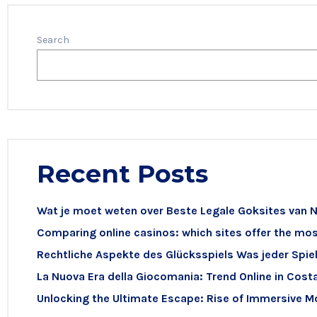
Search
Recent Posts
Wat je moet weten over Beste Legale Goksites van N
Comparing online casinos: which sites offer the m
Rechtliche Aspekte des Glücksspiels Was jeder Spiel
La Nuova Era della Giocomania: Trend Online in Cos
Unlocking the Ultimate Escape: Rise of Immersive 