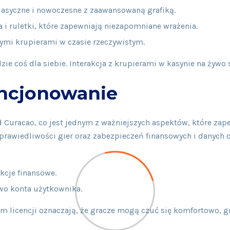
lasyczne i nowoczesne z zaawansowaną grafiką.
 i ruletki, które zapewniają niezapomniane wrażenia.
mi krupierami w czasie rzeczywistym.
e coś dla siebie. Interakcja z krupierami w kasynie na żywo s
encjonowanie
d Curacao, co jest jednym z ważniejszych aspektów, które zape
prawiedliwości gier oraz zabezpieczeń finansowych i danych o
kcje finansowe.
wo konta użytkownika.
 licencji oznaczają, że gracze mogą czuć się komfortowo, gr