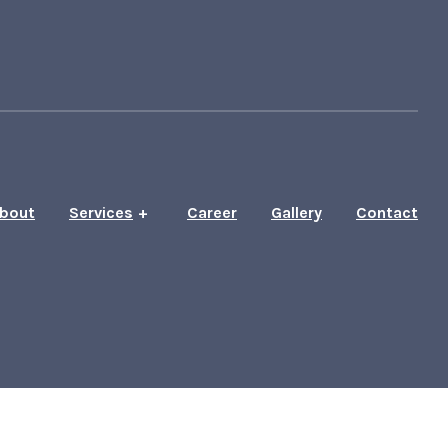
bout
Services
Career
Gallery
Contact
t APK Dostępnej Do
 do pobrania już dziś