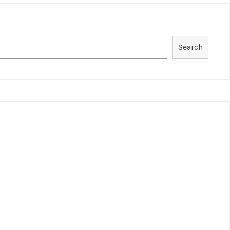
Search