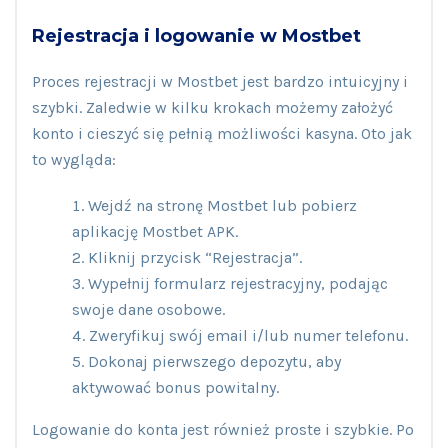
Rejestracja i logowanie w Mostbet
Proces rejestracji w Mostbet jest bardzo intuicyjny i
szybki. Zaledwie w kilku krokach możemy założyć
konto i cieszyć się pełnią możliwości kasyna. Oto jak
to wygląda:
Wejdź na stronę Mostbet lub pobierz
aplikację Mostbet APK.
Kliknij przycisk “Rejestracja”.
Wypełnij formularz rejestracyjny, podając
swoje dane osobowe.
Zweryfikuj swój email i/lub numer telefonu.
Dokonaj pierwszego depozytu, aby
aktywować bonus powitalny.
Logowanie do konta jest również proste i szybkie. Po