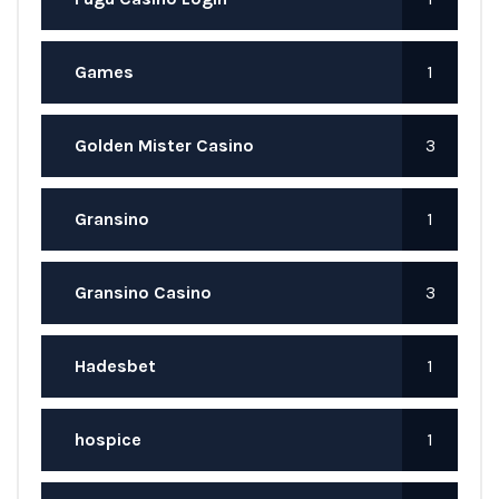
Games
1
Golden Mister Casino
3
Gransino
1
Gransino Casino
3
Hadesbet
1
hospice
1