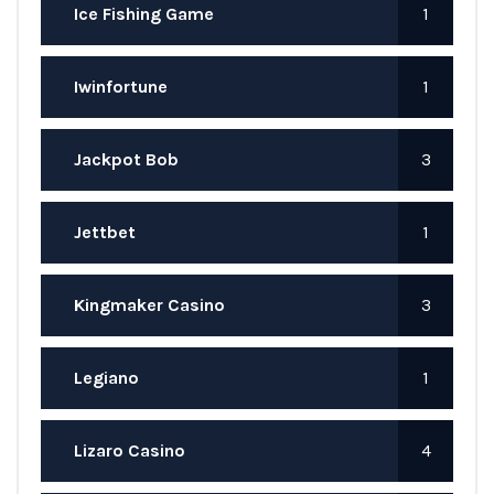
Ice Fishing Game
1
Iwinfortune
1
Jackpot Bob
3
Jettbet
1
Kingmaker Casino
3
Legiano
1
Lizaro Casino
4