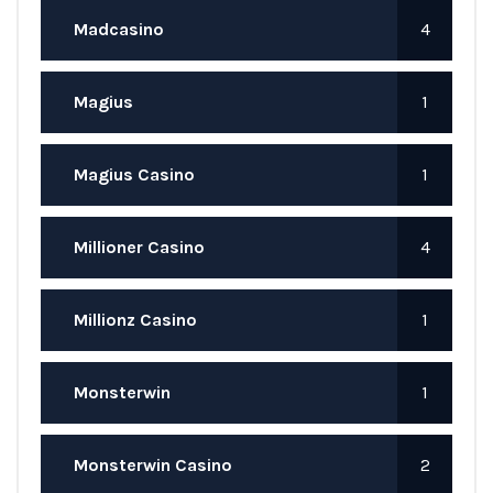
Madcasino
4
Magius
1
Magius Casino
1
Millioner Casino
4
Millionz Casino
1
Monsterwin
1
Monsterwin Casino
2