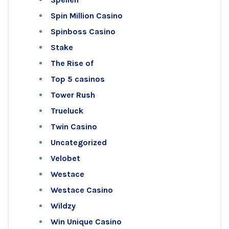
Spin Million Casino
Spinboss Casino
Stake
The Rise of
Top 5 casinos
Tower Rush
Trueluck
Twin Casino
Uncategorized
Velobet
Westace
Westace Casino
Wildzy
Win Unique Casino