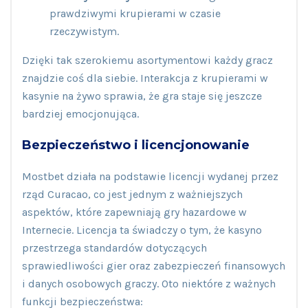
prawdziwymi krupierami w czasie
rzeczywistym.
Dzięki tak szerokiemu asortymentowi każdy gracz
znajdzie coś dla siebie. Interakcja z krupierami w
kasynie na żywo sprawia, że gra staje się jeszcze
bardziej emocjonująca.
Bezpieczeństwo i licencjonowanie
Mostbet działa na podstawie licencji wydanej przez
rząd Curacao, co jest jednym z ważniejszych
aspektów, które zapewniają gry hazardowe w
Internecie. Licencja ta świadczy o tym, że kasyno
przestrzega standardów dotyczących
sprawiedliwości gier oraz zabezpieczeń finansowych
i danych osobowych graczy. Oto niektóre z ważnych
funkcji bezpieczeństwa: