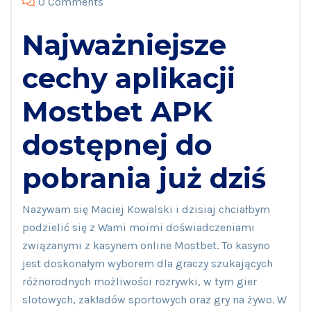
0 Comments
Najważniejsze
cechy aplikacji
Mostbet APK
dostępnej do
pobrania już dziś
Nazywam się Maciej Kowalski i dzisiaj chciałbym
podzielić się z Wami moimi doświadczeniami
związanymi z kasynem online Mostbet. To kasyno
jest doskonałym wyborem dla graczy szukających
różnorodnych możliwości rozrywki, w tym gier
slotowych, zakładów sportowych oraz gry na żywo. W