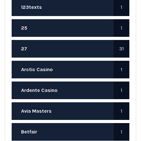
123texts
1
25
1
27
31
Arctic Casino
1
Ardente Casino
1
Avia Masters
1
Betfair
1