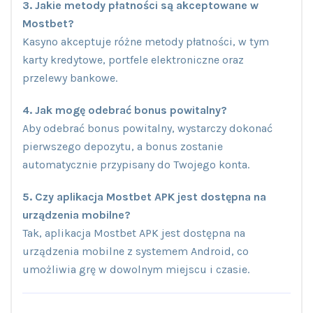
3. Jakie metody płatności są akceptowane w
Mostbet?
Kasyno akceptuje różne metody płatności, w tym
karty kredytowe, portfele elektroniczne oraz
przelewy bankowe.
4. Jak mogę odebrać bonus powitalny?
Aby odebrać bonus powitalny, wystarczy dokonać
pierwszego depozytu, a bonus zostanie
automatycznie przypisany do Twojego konta.
5. Czy aplikacja Mostbet APK jest dostępna na
urządzenia mobilne?
Tak, aplikacja Mostbet APK jest dostępna na
urządzenia mobilne z systemem Android, co
umożliwia grę w dowolnym miejscu i czasie.