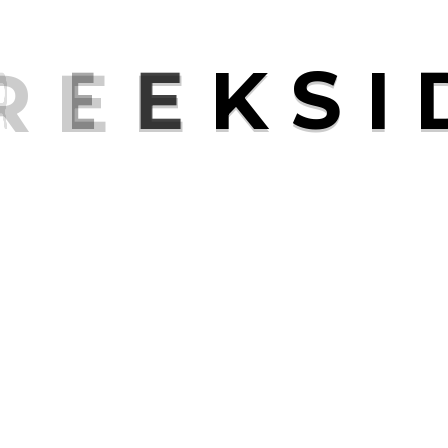
stbet
R
E
E
K
S
I
a stronie dostępna jest szeroka gama gier, w
lnie interesujące są sloty, które oferują różnorodne
ch. Oto kilka popularnych kategorii gier, które
szyny hazardowe.
er i inne.
mi krupierami w czasie rzeczywistym.
egularnie aktualizuje swoją ofertę gier, dodając
oprogramowania.
 licencje w Mostbet