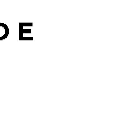
Categories
D
E
! Без рубрики
¿Qué casinos online
123texts
25
27
Arctic Casino
Ardente Casino
Avia Masters
Betfair
Blog
Britsino
Bull Spins Casino