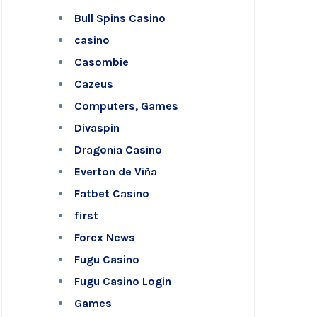
Bull Spins Casino
casino
Casombie
Cazeus
Computers, Games
Divaspin
Dragonia Casino
Everton de Viña
Fatbet Casino
first
Forex News
Fugu Casino
Fugu Casino Login
Games