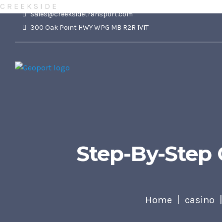
C
R
E
E
K
S
I
D
E
Sales@creeksidetransport.com
300 Oak Point HWY WPG MB R2R 1V1T
Step-By-Step
Home
casino