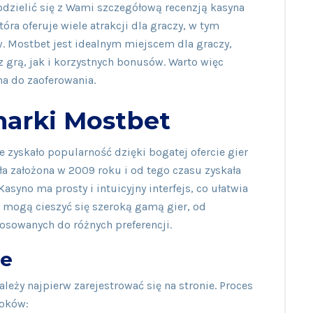
odzielić się z Wami szczegółową recenzją kasyna
óra oferuje wiele atrakcji dla graczy, w tym
 Mostbet jest idealnym miejscem dla graczy,
 grą, jak i korzystnych bonusów. Warto więc
 ma do zaoferowania.
marki Mostbet
 zyskało popularność dzięki bogatej ofercie gier
a założona w 2009 roku i od tego czasu zyskała
asyno ma prosty i intuicyjny interfejs, co ułatwia
mogą cieszyć się szeroką gamą gier, od
osowanych do różnych preferencji.
ie
eży najpierw zarejestrować się na stronie. Proces
roków: