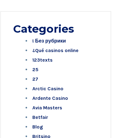
Categories
! Без рубрики
¿Qué casinos online
123texts
25
27
Arctic Casino
Ardente Casino
Avia Masters
Betfair
Blog
Britsino