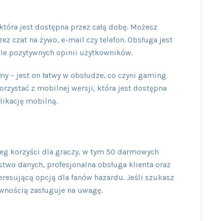
która jest dostępna przez całą dobę. Możesz
z czat na żywo, e-mail czy telefon. Obsługa jest
ele pozytywnych opinii użytkowników.
rmy – jest on łatwy w obsłudze, co czyni gaming
zystać z mobilnej wersji, która jest dostępna
likację mobilną.
ereg korzyści dla graczy, w tym 50 darmowych
stwo danych, profesjonalna obsługa klienta oraz
eresującą opcją dla fanów hazardu. Jeśli szukasz
ewnością zasługuje na uwagę.