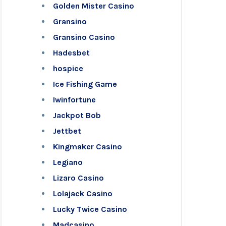
Golden Mister Casino
Gransino
Gransino Casino
Hadesbet
hospice
Ice Fishing Game
Iwinfortune
Jackpot Bob
Jettbet
Kingmaker Casino
Legiano
Lizaro Casino
Lolajack Casino
Lucky Twice Casino
Madcasino