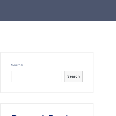
Search
Search