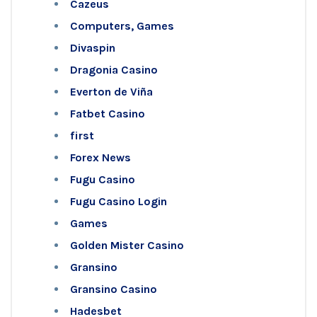
Cazeus
Computers, Games
Divaspin
Dragonia Casino
Everton de Viña
Fatbet Casino
first
Forex News
Fugu Casino
Fugu Casino Login
Games
Golden Mister Casino
Gransino
Gransino Casino
Hadesbet