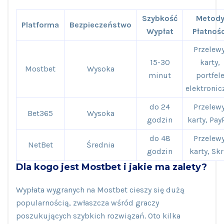
Szybkość
Metod
Platforma
Bezpieczeństwo
Wypłat
Płatnośc
Przelewy
15-30
karty,
Mostbet
Wysoka
minut
portfel
elektronic
do 24
Przelewy
Bet365
Wysoka
godzin
karty, Pay
do 48
Przelewy
NetBet
Średnia
godzin
karty, Skr
Dla kogo jest Mostbet i jakie ma zalety?
Wypłata wygranych na Mostbet cieszy się dużą
popularnością, zwłaszcza wśród graczy
poszukujących szybkich rozwiązań. Oto kilka