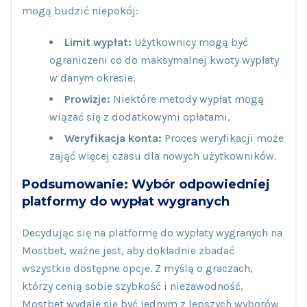
mogą budzić niepokój:
Limit wypłat:
Użytkownicy mogą być
ograniczeni co do maksymalnej kwoty wypłaty
w danym okresie.
Prowizje:
Niektóre metody wypłat mogą
wiązać się z dodatkowymi opłatami.
Weryfikacja konta:
Proces weryfikacji może
zająć więcej czasu dla nowych użytkowników.
Podsumowanie: Wybór odpowiedniej
platformy do wypłat wygranych
Decydując się na platformę do wypłaty wygranych na
Mostbet, ważne jest, aby dokładnie zbadać
wszystkie dostępne opcje. Z myślą o graczach,
którzy cenią sobie szybkość i niezawodność,
Mostbet wydaje się być jednym z lepszych wyborów