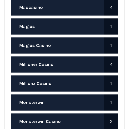
Madcasino
4
Magius
1
Magius Casino
1
Millioner Casino
4
Millionz Casino
1
Monsterwin
1
Monsterwin Casino
2