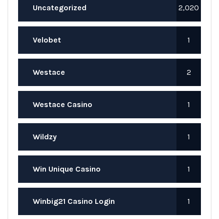
Uncategorized
2,020
Velobet
1
Westace
2
Westace Casino
1
Wildzy
1
Win Unique Casino
1
Winbig21 Casino Login
1