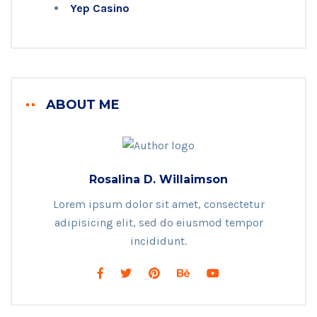
Yep Casino
ABOUT ME
Rosalina D. Willaimson
Lorem ipsum dolor sit amet, consectetur
adipisicing elit, sed do eiusmod tempor
incididunt.