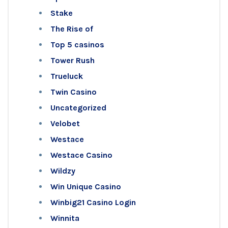
Stake
The Rise of
Top 5 casinos
Tower Rush
Trueluck
Twin Casino
Uncategorized
Velobet
Westace
Westace Casino
Wildzy
Win Unique Casino
Winbig21 Casino Login
Winnita