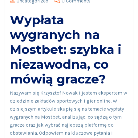
Uncategorized
0 Comments
Wypłata
wygranych na
Mostbet: szybka i
niezawodna, co
mówią gracze?
Nazywam się Krzysztof Nowak i jestem ekspertem w
dziedzinie zakładów sportowych i gier online. W
dzisiejszym artykule skupię się na temacie wypłaty
wygranych na Mostbet, analizując, co sądzą o tym
gracze oraz jak wybrać najlepszą platformę do
obstawiania. Odpowiem na kluczowe pytania i