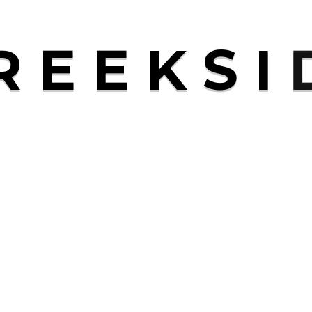
 legt den Grundstein für eine problemlose
R
E
E
K
S
I
zision ist Trumpf bei der
me, Adresse und Geburtsdatum ist äußerste Sorgfalt
 Ihr Konto zu authentifizieren und sicherzustellen,
he oder inkonsistente Angaben können dazu führen, dass
lärt sind. Es empfiehlt sich, Dokumente wie Ihren
 um die Angaben abzugleichen.
ument
gungen