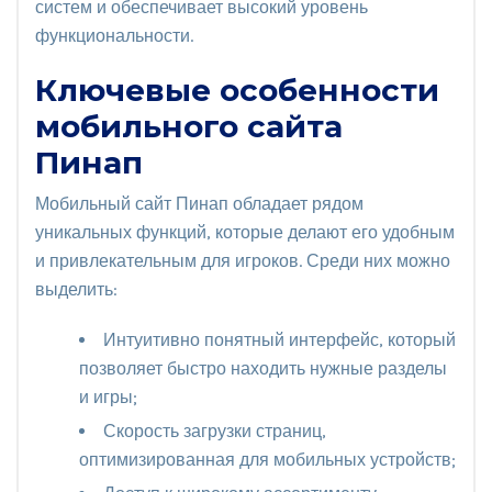
систем и обеспечивает высокий уровень
функциональности.
Ключевые особенности
мобильного сайта
Пинап
Мобильный сайт Пинап обладает рядом
уникальных функций, которые делают его удобным
и привлекательным для игроков. Среди них можно
выделить:
Интуитивно понятный интерфейс, который
позволяет быстро находить нужные разделы
и игры;
Скорость загрузки страниц,
оптимизированная для мобильных устройств;