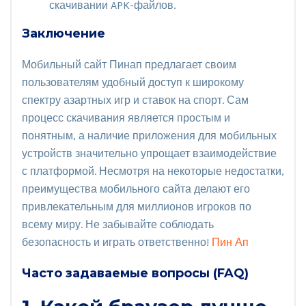
скачивании APK-файлов.
Заключение
Мобильный сайт Пинап предлагает своим
пользователям удобный доступ к широкому
спектру азартных игр и ставок на спорт. Сам
процесс скачивания является простым и
понятным, а наличие приложения для мобильных
устройств значительно упрощает взаимодействие
с платформой. Несмотря на некоторые недостатки,
преимущества мобильного сайта делают его
привлекательным для миллионов игроков по
всему миру. Не забывайте соблюдать
безопасность и играть ответственно!
Пин Ап
Часто задаваемые вопросы (FAQ)