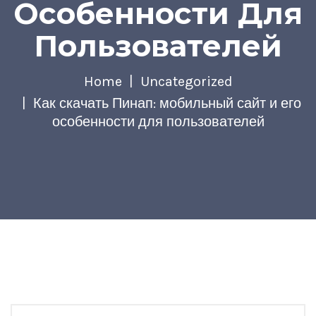
Особенности Для
Пользователей
Home
Uncategorized
Как скачать Пинап: мобильный сайт и его
особенности для пользователей