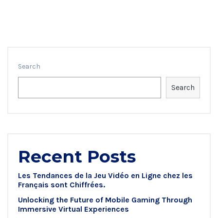
Search
Search
Recent Posts
Les Tendances de la Jeu Vidéo en Ligne chez les
Français sont Chiffrées.
Unlocking the Future of Mobile Gaming Through
Immersive Virtual Experiences