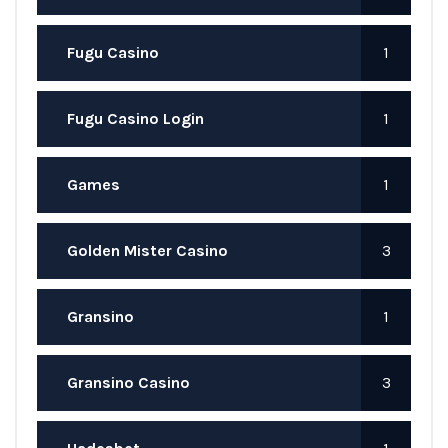
Fugu Casino
1
Fugu Casino Login
1
Games
1
Golden Mister Casino
3
Gransino
1
Gransino Casino
3