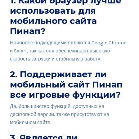
1. Какой браузер лучше
использовать для
мобильного сайта
Пинап?
Наиболее подходящими являются Google Chrome
и Safari, так как они обеспечивают высокую
скорость загрузки и стабильную работу.
2. Поддерживает ли
мобильный сайт Пинап
все игровые функции?
Да, большинство функций, доступных на
десктопной версии, также присутствуют на
мобильном сайте.
3. Является ли