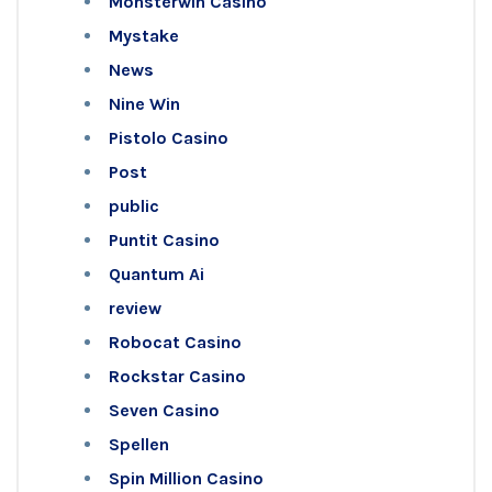
Monsterwin Casino
Mystake
News
Nine Win
Pistolo Casino
Post
public
Puntit Casino
Quantum Ai
review
Robocat Casino
Rockstar Casino
Seven Casino
Spellen
Spin Million Casino