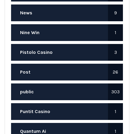
News
9
Nine Win
1
Pistolo Casino
3
Post
26
public
303
Puntit Casino
1
Quantum Ai
1