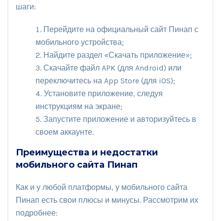
шаги:
Перейдите на официальный сайт Пинап с
мобильного устройства;
Найдите раздел «Скачать приложение»;
Скачайте файл APK (для Android) или
переключитесь на App Store (для iOS);
Установите приложение, следуя
инструкциям на экране;
Запустите приложение и авторизуйтесь в
своем аккаунте.
Преимущества и недостатки
мобильного сайта Пинап
Как и у любой платформы, у мобильного сайта
Пинап есть свои плюсы и минусы. Рассмотрим их
подробнее: