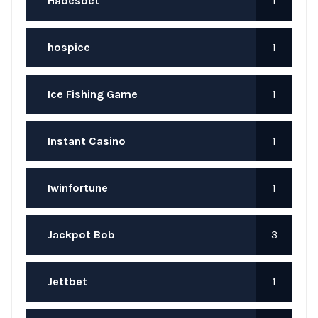
Hadesbet
1
hospice
1
Ice Fishing Game
1
Instant Casino
1
Iwinfortune
1
Jackpot Bob
3
Jettbet
1