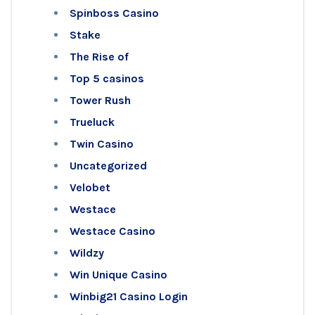
Spinboss Casino
Stake
The Rise of
Top 5 casinos
Tower Rush
Trueluck
Twin Casino
Uncategorized
Velobet
Westace
Westace Casino
Wildzy
Win Unique Casino
Winbig21 Casino Login