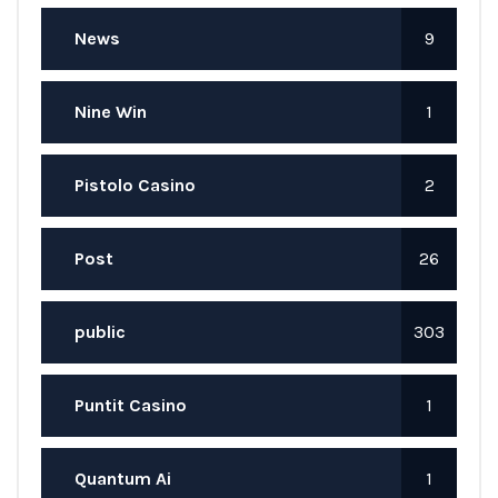
News
9
Nine Win
1
Pistolo Casino
2
Post
26
public
303
Puntit Casino
1
Quantum Ai
1