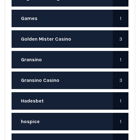
Games
1
Golden Mister Casino
3
Gransino
1
Gransino Casino
3
Hadesbet
1
hospice
1