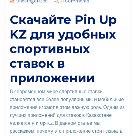
Uncategorized
0 Comments
Скачайте Pin Up
KZ для удобных
спортивных
ставок в
приложении
В современном мире спортивные ставки
становятся все более популярными, и мобильные
приложения играют в этом важную роль. Одним из
лучших приложений для ставок в Казахстане
является Pin Up KZ. В данном статье мы
расскажем, почему это приложение стоит скачать,