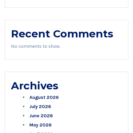
Recent Comments
No comments to show.
Archives
August 2026
July 2026
June 2026
May 2026