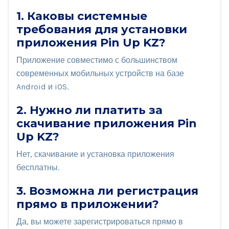
1. Каковы системные
требования для установки
приложения Pin Up KZ?
Приложение совместимо с большинством
современных мобильных устройств на базе
Android и iOS.
2. Нужно ли платить за
скачивание приложения Pin
Up KZ?
Нет, скачивание и установка приложения
бесплатны.
3. Возможна ли регистрация
прямо в приложении?
Да, вы можете зарегистрироваться прямо в