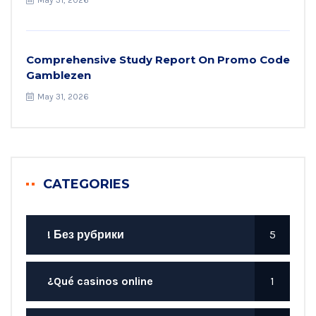
May 31, 2026
Comprehensive Study Report On Promo Code
Gamblezen
May 31, 2026
CATEGORIES
! Без рубрики
5
¿Qué casinos online
1