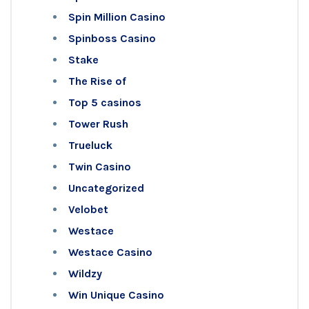
Spin Million Casino
Spinboss Casino
Stake
The Rise of
Top 5 casinos
Tower Rush
Trueluck
Twin Casino
Uncategorized
Velobet
Westace
Westace Casino
Wildzy
Win Unique Casino