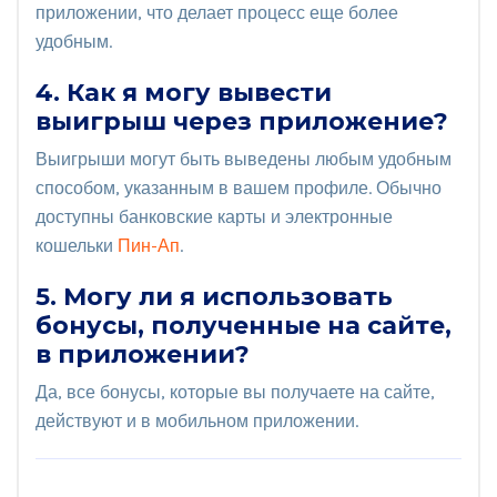
приложении, что делает процесс еще более
удобным.
4. Как я могу вывести
выигрыш через приложение?
Выигрыши могут быть выведены любым удобным
способом, указанным в вашем профиле. Обычно
доступны банковские карты и электронные
кошельки
Пин-Ап
.
5. Могу ли я использовать
бонусы, полученные на сайте,
в приложении?
Да, все бонусы, которые вы получаете на сайте,
действуют и в мобильном приложении.