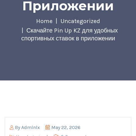
Приложении
Home
Uncategorized
Скачайте Pin Up KZ для удобных
спортивных ставок в приложении
By
Admlnlx
May 22, 2026