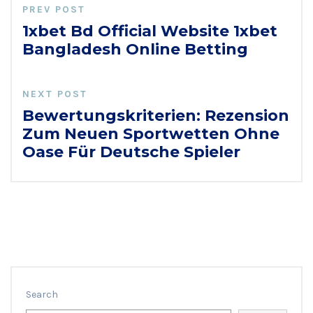
PREV POST
1xbet Bd Official Website 1xbet
Bangladesh Online Betting
NEXT POST
Bewertungskriterien: Rezension
Zum Neuen Sportwetten Ohne
Oase Für Deutsche Spieler
Search