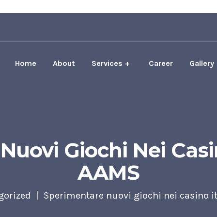
Home
About
Services
Career
Gallery
Nuovi Giochi Nei Casin
AAMS
gorized
Sperimentare nuovi giochi nei casino i