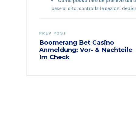
Come posso fare un prelievo dai
base al sito, controlla le sezioni dedi
PREV POST
Boomerang Bet Casino
Anmeldung: Vor- & Nachteile
Im Check