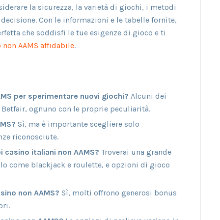
siderare la sicurezza, la varietà di giochi, i metodi
decisione. Con le informazioni e le tabelle fornite,
fetta che soddisfi le tue esigenze di gioco e ti
o non AAMS affidabile
.
AAMS per sperimentare nuovi giochi?
Alcuni dei
Betfair, ognuno con le proprie peculiarità.
AAMS?
Sì, ma è importante scegliere solo
nze riconosciute.
ei casino italiani non AAMS?
Troverai una grande
olo come blackjack e roulette, e opzioni di gioco
casino non AAMS?
Sì, molti offrono generosi bonus
ri.