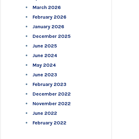
March 2026
February 2026
January 2026
December 2025
June 2025
June 2024
May 2024
June 2023
February 2023
December 2022
November 2022
June 2022
February 2022