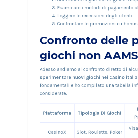
Esaminare i metodi di pagamento che
Leggere le recensioni degli utenti
Confrontare le promozioni e i bonus
Confronto delle 
giochi non AAMS
Adesso andiamo al confronto diretto di alcu
sperimentare nuovi giochi nei casino itali
fondamentali e ho compilato una tabella inf
considerate:
Piattaforma
Tipologia Di Giochi
P
Visa
CasinoX
Slot, Roulette, Poker