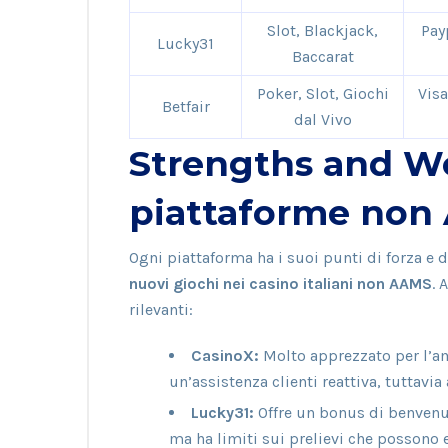
Slot, Blackjack,
Pay
Lucky31
Baccarat
Poker, Slot, Giochi
Visa
Betfair
dal Vivo
Strengths and W
piattaforme non
Ogni piattaforma ha i suoi punti di forza e 
nuovi giochi nei casino italiani non AAMS
. 
rilevanti:
CasinoX:
Molto apprezzato per l’am
un’assistenza clienti reattiva, tuttavi
Lucky31:
Offre un bonus di benvenut
ma ha limiti sui prelievi che possono e