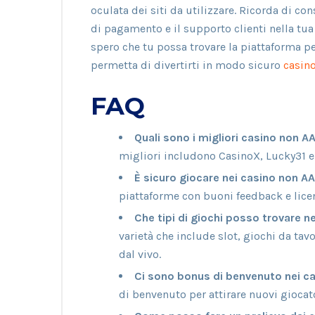
oculata dei siti da utilizzare. Ricorda di con
di pagamento e il supporto clienti nella tua 
spero che tu possa trovare la piattaforma per
permetta di divertirti in modo sicuro
casin
FAQ
Quali sono i migliori casino non 
migliori includono CasinoX, Lucky31 e 
È sicuro giocare nei casino non 
piattaforme con buoni feedback e lice
Che tipi di giochi posso trovare n
varietà che include slot, giochi da tav
dal vivo.
Ci sono bonus di benvenuto nei 
di benvenuto per attirare nuovi giocato