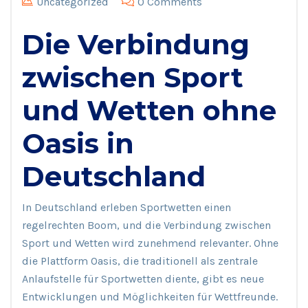
Uncategorized
0 Comments
Die Verbindung
zwischen Sport
und Wetten ohne
Oasis in
Deutschland
In Deutschland erleben Sportwetten einen
regelrechten Boom, und die Verbindung zwischen
Sport und Wetten wird zunehmend relevanter. Ohne
die Plattform Oasis, die traditionell als zentrale
Anlaufstelle für Sportwetten diente, gibt es neue
Entwicklungen und Möglichkeiten für Wettfreunde.