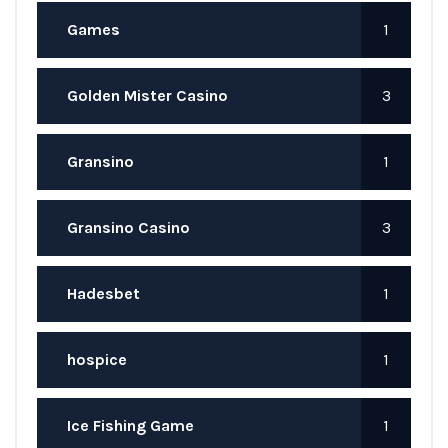
Games
1
Golden Mister Casino
3
Gransino
1
Gransino Casino
3
Hadesbet
1
hospice
1
Ice Fishing Game
1