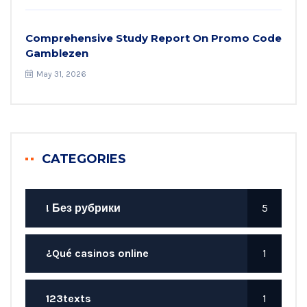
Comprehensive Study Report On Promo Code
Gamblezen
May 31, 2026
CATEGORIES
! Без рубрики
5
¿Qué casinos online
1
123texts
1