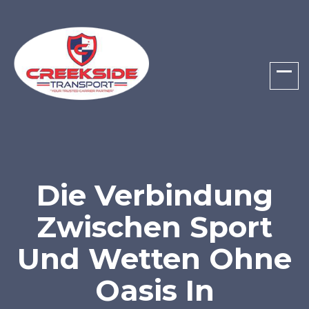
Die Verbindung
Zwischen Sport
Und Wetten Ohne
Oasis In