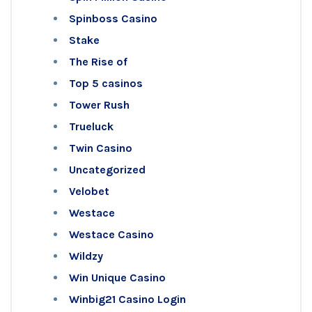
Spinboss Casino
Stake
The Rise of
Top 5 casinos
Tower Rush
Trueluck
Twin Casino
Uncategorized
Velobet
Westace
Westace Casino
Wildzy
Win Unique Casino
Winbig21 Casino Login