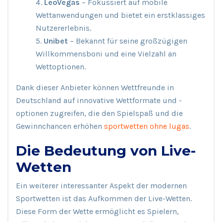
LeoVegas
– Fokussiert auf mobile
Wettanwendungen und bietet ein erstklassiges
Nutzererlebnis.
Unibet
– Bekannt für seine großzügigen
Willkommensboni und eine Vielzahl an
Wettoptionen.
Dank dieser Anbieter können Wettfreunde in
Deutschland auf innovative Wettformate und -
optionen zugreifen, die den Spielspaß und die
Gewinnchancen erhöhen
sportwetten ohne lugas
.
Die Bedeutung von Live-
Wetten
Ein weiterer interessanter Aspekt der modernen
Sportwetten ist das Aufkommen der Live-Wetten.
Diese Form der Wette ermöglicht es Spielern,