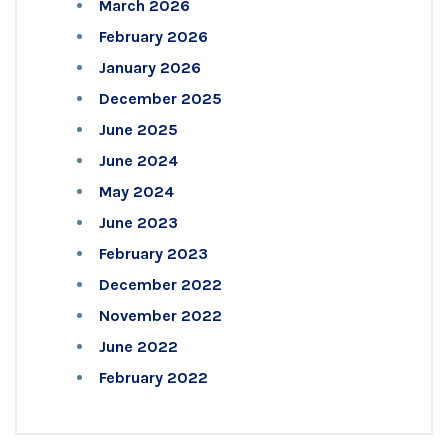
March 2026
February 2026
January 2026
December 2025
June 2025
June 2024
May 2024
June 2023
February 2023
December 2022
November 2022
June 2022
February 2022