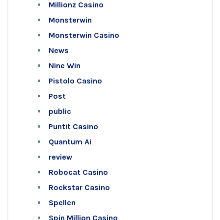
Millionz Casino
Monsterwin
Monsterwin Casino
News
Nine Win
Pistolo Casino
Post
public
Puntit Casino
Quantum Ai
review
Robocat Casino
Rockstar Casino
Spellen
Spin Million Casino