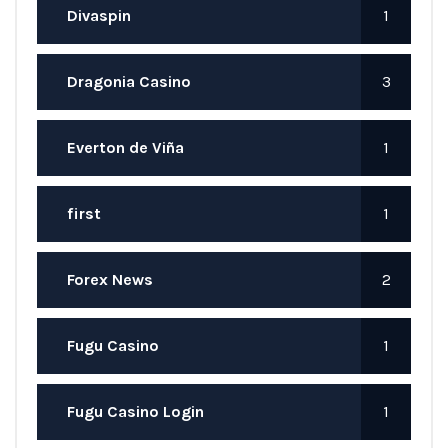
Divaspin
1
Dragonia Casino
3
Everton de Viña
1
first
1
Forex News
2
Fugu Casino
1
Fugu Casino Login
1