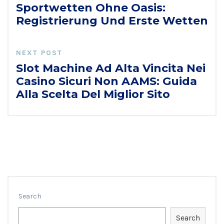
Sportwetten Ohne Oasis:
Registrierung Und Erste Wetten
NEXT POST
Slot Machine Ad Alta Vincita Nei
Casino Sicuri Non AAMS: Guida
Alla Scelta Del Miglior Sito
Search
Search