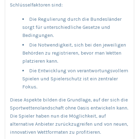
Schlüsselfaktoren sind:
Die Regulierung durch die Bundesländer
sorgt für unterschiedliche Gesetze und
Bedingungen.
Die Notwendigkeit, sich bei den jeweiligen
Behörden zu registrieren, bevor man Wetten
platzieren kann.
Die Entwicklung von verantwortungsvollem
Spielen und Spielerschutz ist ein zentraler
Fokus.
Diese Aspekte bilden die Grundlage, auf der sich die
Sportwettenolandschaft ohne Oasis entwickeln kann.
Die Spieler haben nun die Möglichkeit, auf
alternative Anbieter zurückzugreifen und von neuen,
innovativen Wettformaten zu profitieren.