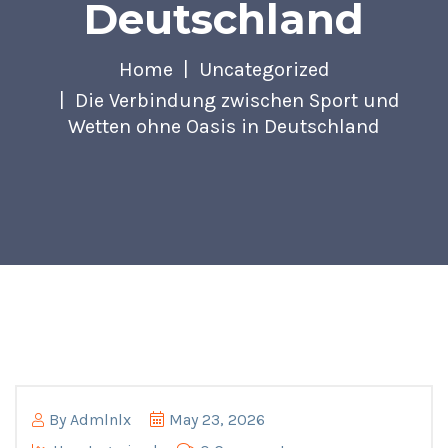
Deutschland
Home
Uncategorized
Die Verbindung zwischen Sport und
Wetten ohne Oasis in Deutschland
By
Admlnlx
May 23, 2026