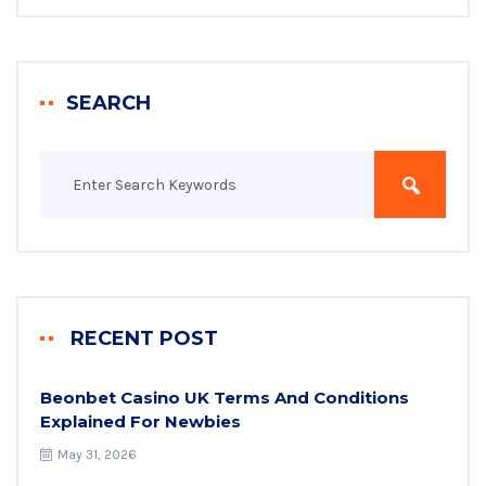
SEARCH
RECENT POST
Beonbet Casino UK Terms And Conditions
Explained For Newbies
May 31, 2026