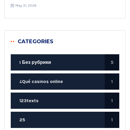
May 31, 2026
CATEGORIES
! Без рубрики
5
¿Qué casinos online
1
123texts
1
25
1