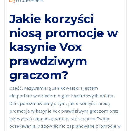
0 Comments
Jakie korzyści
niosą promocje w
kasynie Vox
prawdziwym
graczom?
Cześć, nazywam się Jan Kowalski i jestem
ekspertem w dziedzinie gier hazardowych online.
Dziś porozmawiamy o tym, jakie korzyści niosą
promocje w kasynie Vox prawdziwym graczom oraz
jak wybrać najlepszą stronę, która spełni Twoje
oczekiwania. Odpowiednio zaplanowane promocje w