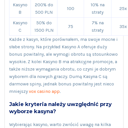
Kasyno
200% do
10% na
100
25x
B
500 PLN
straty
Kasyno
50% do
7% na
75
35x
C
1500 PLN
straty
Każde z kasyn, które porównałem, ma swoje mocne i
słabe strony. Na przykład Kasyno A oferuje duży
bonus powitalny, ale wymogi obrotu są stosunkowo
wysokie. Z kolei Kasyno B ma atrakcyjne promocje, a
także niższe wymagania obrotu, co czyni je dobrym
wyborem dla nowych graczy. Dumą Kasyna C są
darmowe spiny, jednak bonus powitalny jest nieco
mniejszy
vox casino app
.
Jakie kryteria należy uwzględnić przy
wyborze kasyna?
Wybierając kasyno, warto zwrócić uwagę na kilka