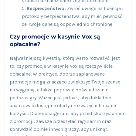
szansa na znalezienie czegoś dla siebie.
Bezpieczeństwo:
Zwróć uwagę na licencje i
protokoły bezpieczeństwa, aby mieć pewność,
że Twoje dane są odpowiednio chronione.
Czy promocje w kasynie Vox są
opłacalne?
Najważniejszą kwestią, którą warto rozważyć, jest
to, czy promocje w kasynie Vox są rzeczywiście
opłacalne. W praktyce, dobrze zaplanowane
promocje mogą znacząco zwiększyć Twoje szanse
na wygraną, a także poprawić doświadczenie
podczas gry. Ważne jest jednak, aby dokładnie
analizować dostępne oferty i rozważyć ich realne
korzyści. Dlatego sugeruję, aby przed skorzystaniem
z promocji, zawsze przeczytać regulamin oraz
sprawdzić opinie innych graczy, aby uniknąć