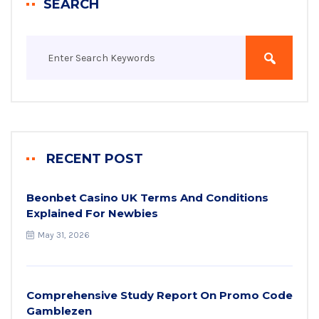
SEARCH
RECENT POST
Beonbet Casino UK Terms And Conditions
Explained For Newbies
May 31, 2026
Comprehensive Study Report On Promo Code
Gamblezen