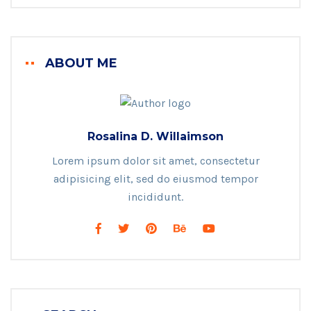
ABOUT ME
Rosalina D. Willaimson
Lorem ipsum dolor sit amet, consectetur
adipisicing elit, sed do eiusmod tempor
incididunt.