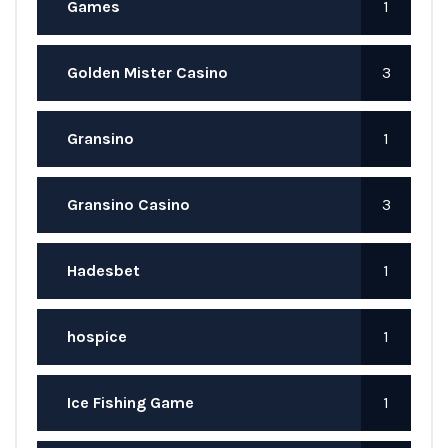
Games
1
Golden Mister Casino
3
Gransino
1
Gransino Casino
3
Hadesbet
1
hospice
1
Ice Fishing Game
1