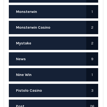
Monsterwin
1
Monsterwin Casino
2
Mystake
2
News
9
Nine Win
1
Pistolo Casino
3
Post
26