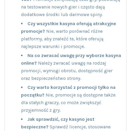
na testowanie nowych gier i często dają
dodatkowe środki lub darmowe spiny.
Czy wszystkie kasyna oferują atrakcyjne
promocje?
Nie, warto porównać różne
platformy, aby znaleźć te, które oferują
najlepsze warunki i promocje.
Na co zwracać uwagę przy wyborze kasyna
online?
Należy zwracać uwagę na rodzaj
promocji, wymogi obrotu, dostępność gier
oraz bezpieczeństwo strony.
Czy warto korzystać z promocji tylko na
początku?
Nie, promocje są dostępne także
dla stałych graczy, co może zwiększyć
przyjemność z gry.
Jak sprawdzić, czy kasyno jest
bezpieczne?
Sprawdź licencje, stosowane