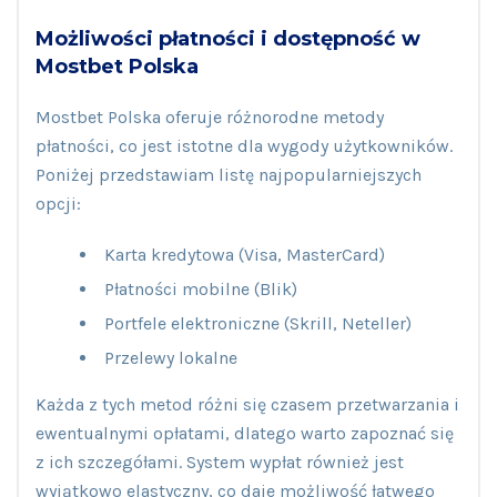
Możliwości płatności i dostępność w
Mostbet Polska
Mostbet Polska oferuje różnorodne metody
płatności, co jest istotne dla wygody użytkowników.
Poniżej przedstawiam listę najpopularniejszych
opcji:
Karta kredytowa (Visa, MasterCard)
Płatności mobilne (Blik)
Portfele elektroniczne (Skrill, Neteller)
Przelewy lokalne
Każda z tych metod różni się czasem przetwarzania i
ewentualnymi opłatami, dlatego warto zapoznać się
z ich szczegółami. System wypłat również jest
wyjątkowo elastyczny, co daje możliwość łatwego