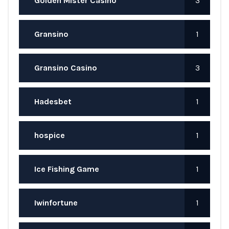
Golden Mister Casino
3
Gransino
1
Gransino Casino
3
Hadesbet
1
hospice
1
Ice Fishing Game
1
Iwinfortune
1