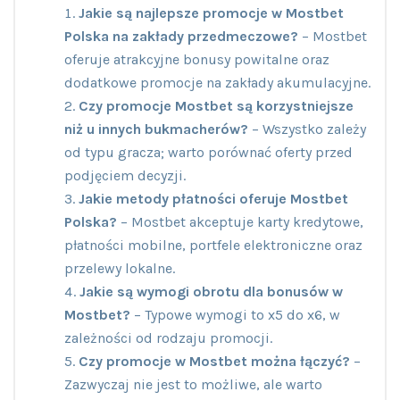
Jakie są najlepsze promocje w Mostbet
Polska na zakłady przedmeczowe?
– Mostbet
oferuje atrakcyjne bonusy powitalne oraz
dodatkowe promocje na zakłady akumulacyjne.
Czy promocje Mostbet są korzystniejsze
niż u innych bukmacherów?
– Wszystko zależy
od typu gracza; warto porównać oferty przed
podjęciem decyzji.
Jakie metody płatności oferuje Mostbet
Polska?
– Mostbet akceptuje karty kredytowe,
płatności mobilne, portfele elektroniczne oraz
przelewy lokalne.
Jakie są wymogi obrotu dla bonusów w
Mostbet?
– Typowe wymogi to x5 do x6, w
zależności od rodzaju promocji.
Czy promocje w Mostbet można łączyć?
–
Zazwyczaj nie jest to możliwe, ale warto