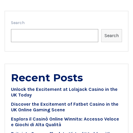
Search
Search
Recent Posts
Unlock the Excitement at Lolajack Casino in the
UK Today
Discover the Excitement of Fatbet Casino in the
UK Online Gaming Scene
Esplora il Casinò Online Winnita: Accesso Veloce
e Giochi di Alta Qualità