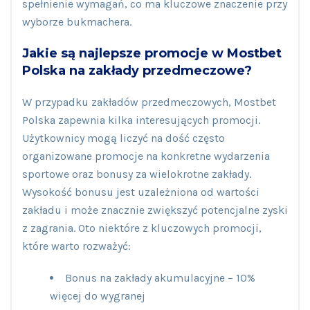
spełnienie wymagań, co ma kluczowe znaczenie przy
wyborze bukmachera.
Jakie są najlepsze promocje w Mostbet
Polska na zakłady przedmeczowe?
W przypadku zakładów przedmeczowych, Mostbet
Polska zapewnia kilka interesujących promocji.
Użytkownicy mogą liczyć na dość często
organizowane promocje na konkretne wydarzenia
sportowe oraz bonusy za wielokrotne zakłady.
Wysokość bonusu jest uzależniona od wartości
zakładu i może znacznie zwiększyć potencjalne zyski
z zagrania. Oto niektóre z kluczowych promocji,
które warto rozważyć:
Bonus na zakłady akumulacyjne – 10%
więcej do wygranej