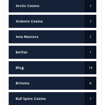
Arctic Casino
1
Ardente Casino
1
Avia Masters
1
Betfair
1
Blog
14
Britsino
6
Bull Spins Casino
1