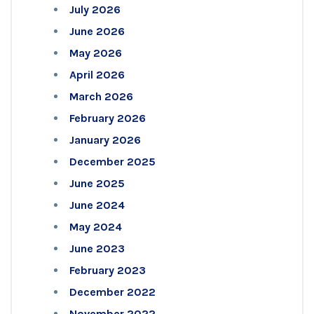
July 2026
June 2026
May 2026
April 2026
March 2026
February 2026
January 2026
December 2025
June 2025
June 2024
May 2024
June 2023
February 2023
December 2022
November 2022