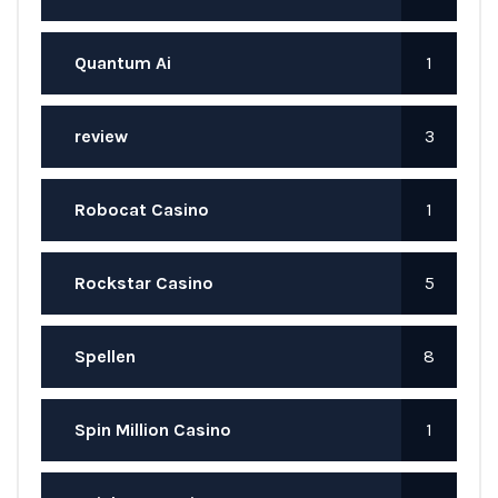
Quantum Ai
1
review
3
Robocat Casino
1
Rockstar Casino
5
Spellen
8
Spin Million Casino
1