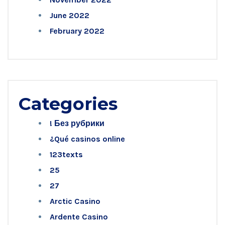
June 2022
February 2022
Categories
! Без рубрики
¿Qué casinos online
123texts
25
27
Arctic Casino
Ardente Casino