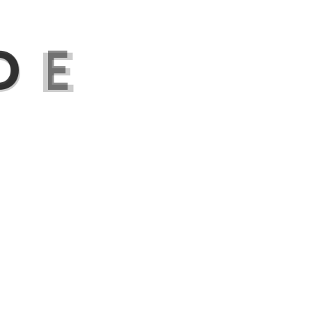
Categories
D
E
! Без рубрики
¿Qué casinos online
123texts
25
27
Arctic Casino
Ardente Casino
Avia Masters
Betfair
Blog
Britsino
Bull Spins Casino