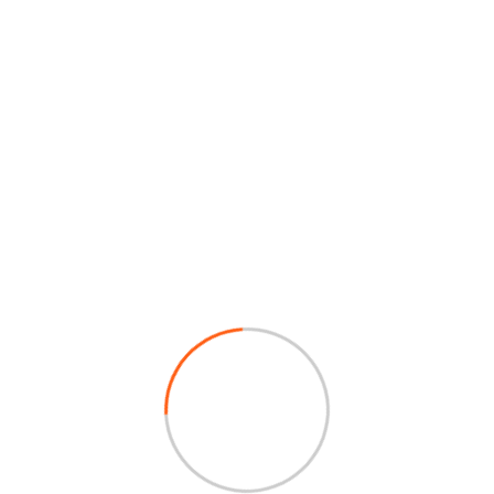
a zakłady
tbet Polska zapewnia kilka interesujących
 często organizowane promocje na konkretne
rotne zakłady. Wysokość bonusu jest uzależniona
yć potencjalne zyski z zagrania. Oto niektóre z
:
0% więcej do wygranej
 sportowe – dodatkowe środki w przypadku
a niszowe dyscypliny sportowe
 dla graczy, którzy preferują zakłady na większe
na kilka wydarzeń. Warto na bieżąco śledzić ofertę
stbet login
.