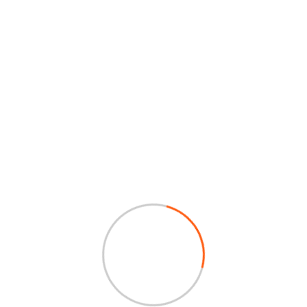
gérer leur budget pour éviter des problèmes
dgeting et de Gestion de
rs
gne, les joueurs doivent gérer leur budget et leur
ur vos dépenses, et prendre des pauses régulières
es pour rester maître de vos finances et de votre
imites pour vos dépenses
auses régulières pour vous détendre
mps pour éviter la fatigue