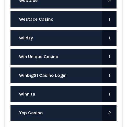
Westace
2
Westace Casino
1
Wildzy
1
Win Unique Casino
1
Winbig21 Casino Login
1
Winnita
1
Yep Casino
2