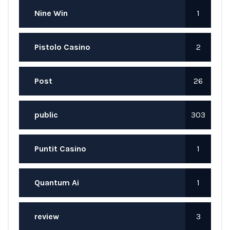
Nine Win
1
Pistolo Casino
2
Post
26
public
303
Puntit Casino
1
Quantum Ai
1
review
3