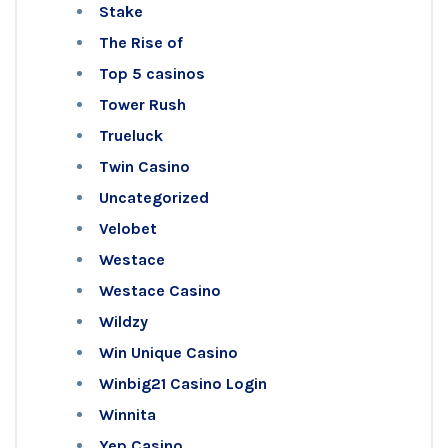
Stake
The Rise of
Top 5 casinos
Tower Rush
Trueluck
Twin Casino
Uncategorized
Velobet
Westace
Westace Casino
Wildzy
Win Unique Casino
Winbig21 Casino Login
Winnita
Yep Casino