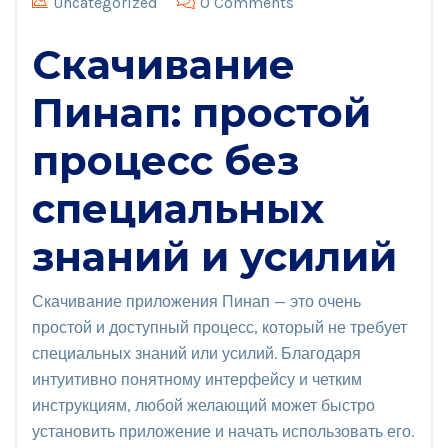
Uncategorized
0 Comments
Скачивание
Пинап: простой
процесс без
специальных
знаний и усилий
Скачивание приложения Пинап — это очень
простой и доступный процесс, который не требует
специальных знаний или усилий. Благодаря
интуитивно понятному интерфейсу и четким
инструкциям, любой желающий может быстро
установить приложение и начать использовать его.