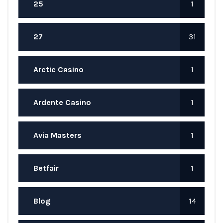
25
1
27
31
Arctic Casino
1
Ardente Casino
1
Avia Masters
1
Betfair
1
Blog
14