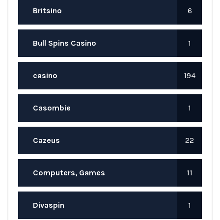
Britsino
6
Bull Spins Casino
1
casino
194
Casombie
1
Cazeus
22
Computers, Games
11
Divaspin
1