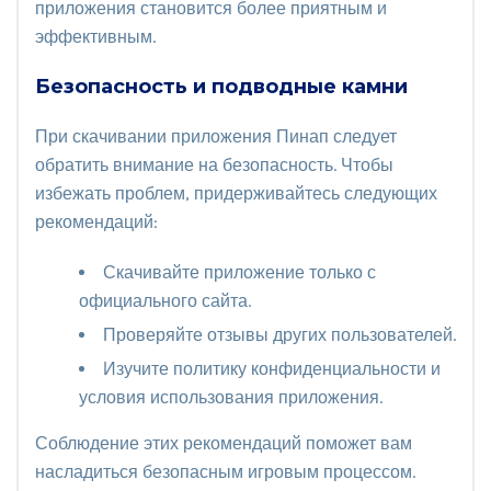
приложения становится более приятным и
эффективным.
Безопасность и подводные камни
При скачивании приложения Пинап следует
обратить внимание на безопасность. Чтобы
избежать проблем, придерживайтесь следующих
рекомендаций:
Скачивайте приложение только с
официального сайта.
Проверяйте отзывы других пользователей.
Изучите политику конфиденциальности и
условия использования приложения.
Соблюдение этих рекомендаций поможет вам
насладиться безопасным игровым процессом.