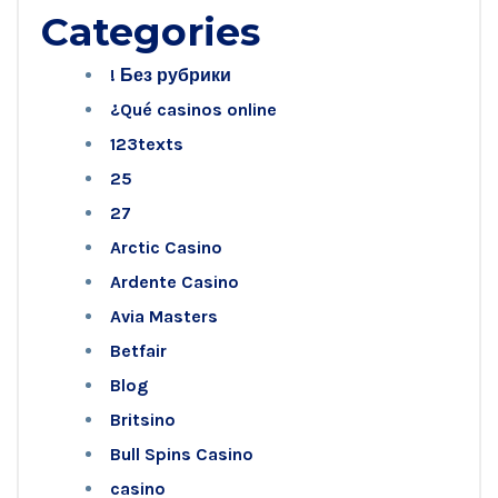
Categories
! Без рубрики
¿Qué casinos online
123texts
25
27
Arctic Casino
Ardente Casino
Avia Masters
Betfair
Blog
Britsino
Bull Spins Casino
casino