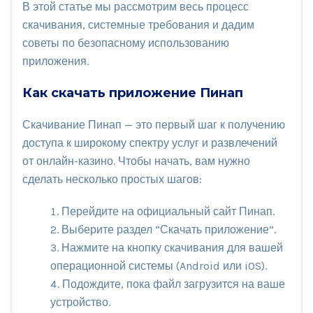
В этой статье мы рассмотрим весь процесс
скачивания, системные требования и дадим
советы по безопасному использованию
приложения.
Как скачать приложение Пинап
Скачивание Пинап — это первый шаг к получению
доступа к широкому спектру услуг и развлечений
от онлайн-казино. Чтобы начать, вам нужно
сделать несколько простых шагов:
Перейдите на официальный сайт Пинап.
Выберите раздел “Скачать приложение”.
Нажмите на кнопку скачивания для вашей
операционной системы (Android или iOS).
Подождите, пока файл загрузится на ваше
устройство.