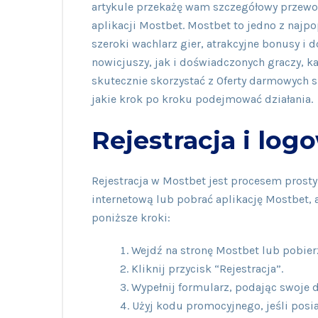
artykule przekażę wam szczegółowy przewo
aplikacji Mostbet. Mostbet to jedno z najpo
szeroki wachlarz gier, atrakcyjne bonusy i 
nowicjuszy, jak i doświadczonych graczy, ka
skutecznie skorzystać z Oferty darmowych sp
jakie krok po kroku podejmować działania.
Rejestracja i lo
Rejestracja w Mostbet jest procesem prosty
internetową lub pobrać aplikację Mostbet, 
poniższe kroki:
Wejdź na stronę Mostbet lub pobierz
Kliknij przycisk “Rejestracja”.
Wypełnij formularz, podając swoje 
Użyj kodu promocyjnego, jeśli posi