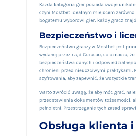
Każda kategoria gier posiada swoje unikalne
czyni Mostbet idealnym miejscem zarówno dl
bogatemu wyborowi gier, każdy gracz znajdz
Bezpieczeństwo i lice
Bezpieczeństwo graczy w Mostbet jest prior
wydanej przez rząd Curacao, co oznacza, że
bezpieczeństwa danych i odpowiedzialnego 
chronieni przed nieuczciwymi praktykami.
szyfrowania, aby zapewnić, że wszystkie tra
Warto zwrócić uwagę, że aby móc grać, nale
przedstawienia dokumentów tożsamości, ab
pełnoletni. Przestrzeganie tych zasad spraw
Obsługa klienta 