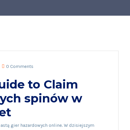
0 Comments
uide to Claim
ych spinów w
et
astą gier hazardowych online. W dzisiejszym