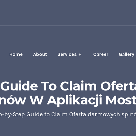
Home
About
Services
Career
Gallery
 Guide To Claim Ofe
nów W Aplikacji Mos
p-by-Step Guide to Claim Oferta darmowych spinó