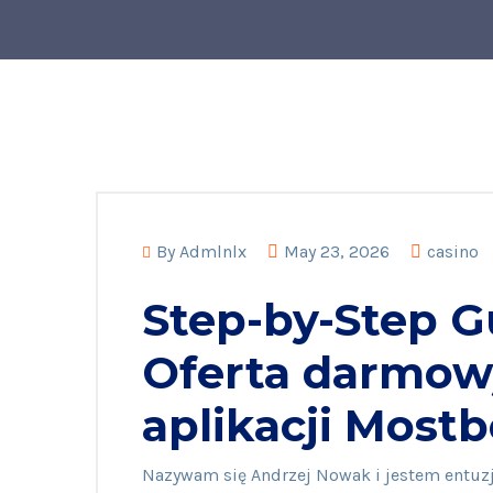
By
Admlnlx
May 23, 2026
casino
Step-by-Step G
Oferta darmow
aplikacji Mostb
Nazywam się Andrzej Nowak i jestem entuzj