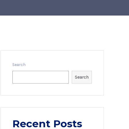
Search
Search
Recent Posts