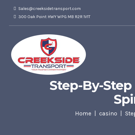
Sales@creeksidetransport.com
300 Oak Point HWY WPG MB R2R 1V1T
Step-By-Step
Spi
Home
casino
Ste