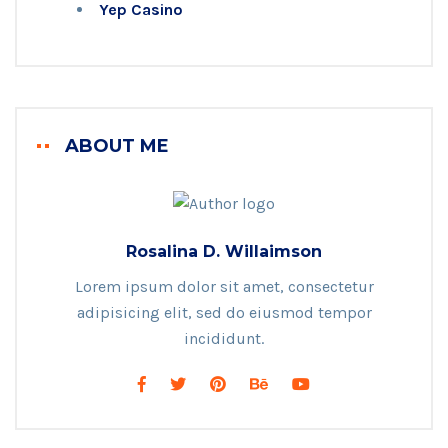
Yep Casino
ABOUT ME
Rosalina D. Willaimson
Lorem ipsum dolor sit amet, consectetur
adipisicing elit, sed do eiusmod tempor
incididunt.