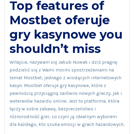
Top features of
Mostbet oferuje
gry kasynowe you
shouldn’t miss
Witajcie, nazywam się Jakub Nowak i dziś pragnę
podzielić się z Wami moimi spostrzeżeniami na
temat Mostbet, jednego z wiodących internetowych
kasyn. Mostbet oferuje gry kasynowe, które z
pewnością przyciągną zarówno nowych graczy, jak i
weteranów hazardu online. Jest to platforma, która
łączy w sobie zabawę, bezpieczeństwo i
różnorodność gier, co czyni ją idealnym wyborem
dla każdego, kto szuka emocji w grach hazardowych.