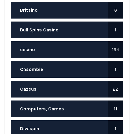
Britsino
6
Bull Spins Casino
1
casino
194
Casombie
1
Cazeus
22
Computers, Games
11
Divaspin
1