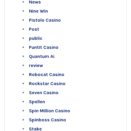
News
Nine Win
Pistolo Casino
Post
public
Puntit Casino
Quantum Ai
review
Robocat Casino
Rockstar Casino
Seven Casino
Spellen
Spin Million Casino
Spinboss Casino
Stake