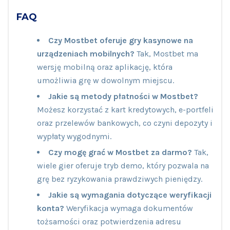
FAQ
Czy Mostbet oferuje gry kasynowe na
urządzeniach mobilnych?
Tak, Mostbet ma
wersję mobilną oraz aplikację, która
umożliwia grę w dowolnym miejscu.
Jakie są metody płatności w Mostbet?
Możesz korzystać z kart kredytowych, e-portfeli
oraz przelewów bankowych, co czyni depozyty i
wypłaty wygodnymi.
Czy mogę grać w Mostbet za darmo?
Tak,
wiele gier oferuje tryb demo, który pozwala na
grę bez ryzykowania prawdziwych pieniędzy.
Jakie są wymagania dotyczące weryfikacji
konta?
Weryfikacja wymaga dokumentów
tożsamości oraz potwierdzenia adresu