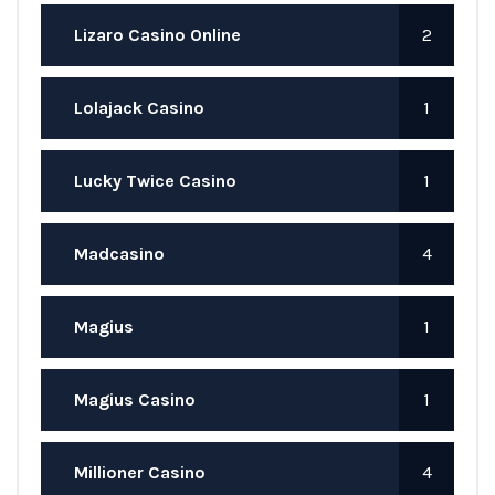
Lizaro Casino Online
2
Lolajack Casino
1
Lucky Twice Casino
1
Madcasino
4
Magius
1
Magius Casino
1
Millioner Casino
4