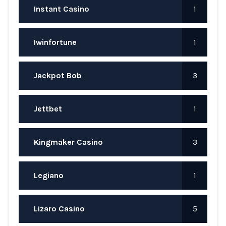
Instant Casino
1
Iwinfortune
1
Jackpot Bob
3
Jettbet
1
Kingmaker Casino
3
Legiano
1
Lizaro Casino
5