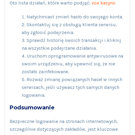
Oto lista działań, które warto podjąć:
vox kasyno
Natychmiast zmień hasło do swojego konta.
Skontaktuj się z obsługą klienta serwisu,
aby zgłosić podejrzenia.
Sprawdź historię swoich transakcji i kliknij
na wszystkie podejrzane działania.
Uruchom oprogramowanie antywirusowe na
swoim urządzeniu, aby upewnić się, że nie
zostało zainfekowane.
Rozważ zmianę powiązanych haseł w innych
serwisach, jeśli używasz tych samych danych
logowania.
Podsumowanie
Bezpieczne logowanie na stronach internetowych,
szczególnie dotyczących zakładów, jest kluczowe