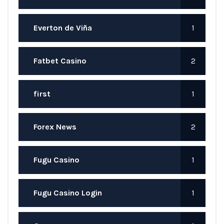
Everton de Viña
1
Fatbet Casino
2
first
1
Forex News
2
Fugu Casino
1
Fugu Casino Login
1