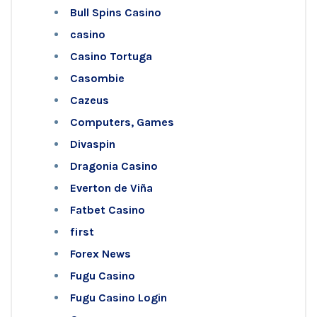
Bull Spins Casino
casino
Casino Tortuga
Casombie
Cazeus
Computers, Games
Divaspin
Dragonia Casino
Everton de Viña
Fatbet Casino
first
Forex News
Fugu Casino
Fugu Casino Login