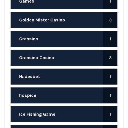
Games
1
Golden Mister Casino
3
Gransino
1
Gransino Casino
3
Hadesbet
1
hospice
1
Ice Fishing Game
1