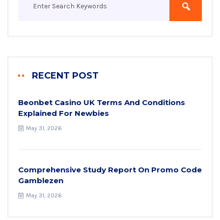
RECENT POST
Beonbet Casino UK Terms And Conditions
Explained For Newbies
May 31, 2026
Comprehensive Study Report On Promo Code
Gamblezen
May 31, 2026