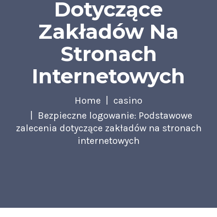
Dotyczące
Zakładów Na
Stronach
Internetowych
Home
casino
Bezpieczne logowanie: Podstawowe
zalecenia dotyczące zakładów na stronach
internetowych