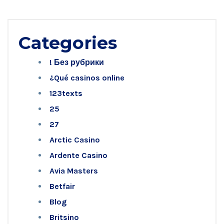
Categories
! Без рубрики
¿Qué casinos online
123texts
25
27
Arctic Casino
Ardente Casino
Avia Masters
Betfair
Blog
Britsino