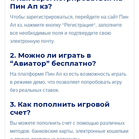
Пин Ап кз?
Чтобы зарегистрироваться, перейдите на сайт Пин
Ап кз, нажмите кнопку “Регистрация”, заполните
все необходимые поля и подтвердите свою
электронную почту.
2. Можно ли играть в
“Авиатор” бесплатно?
На платформе Пин Ап кз есть возможность играть
в режиме демо, что позволяет попробовать игру
без реальных ставок.
3. Как пополнить игровой
счет?
Вы можете пополнить счет с помощью различных
методов: банковские карты, электронные кошельки