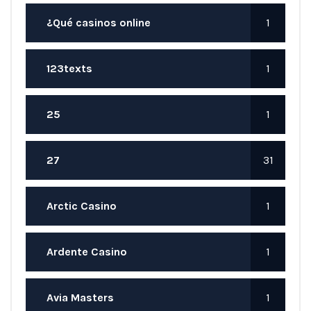
¿Qué casinos online
1
123texts
1
25
1
27
31
Arctic Casino
1
Ardente Casino
1
Avia Masters
1