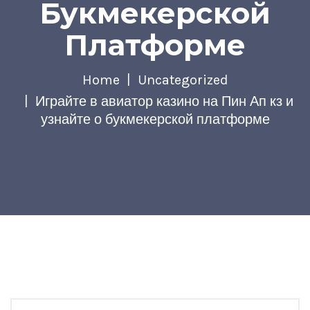
Букмекерской
Платформе
Home
Uncategorized
Играйте в авиатор казино на Пин Ап кз и
узнайте о букмекерской платформе