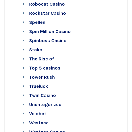
Robocat Casino
Rockstar Casino
Spellen
Spin Million Casino
Spinboss Casino
Stake
The Rise of
Top 5 casinos
Tower Rush
Trueluck
Twin Casino
Uncategorized
Velobet
Westace
Westace Casino