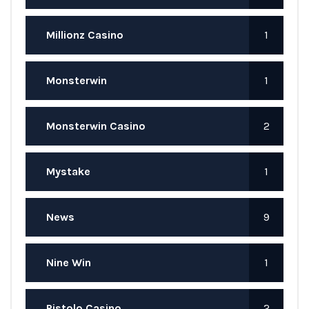
Millionz Casino
1
Monsterwin
1
Monsterwin Casino
2
Mystake
1
News
9
Nine Win
1
Pistolo Casino
2