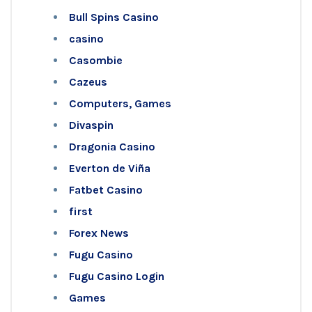
Bull Spins Casino
casino
Casombie
Cazeus
Computers, Games
Divaspin
Dragonia Casino
Everton de Viña
Fatbet Casino
first
Forex News
Fugu Casino
Fugu Casino Login
Games