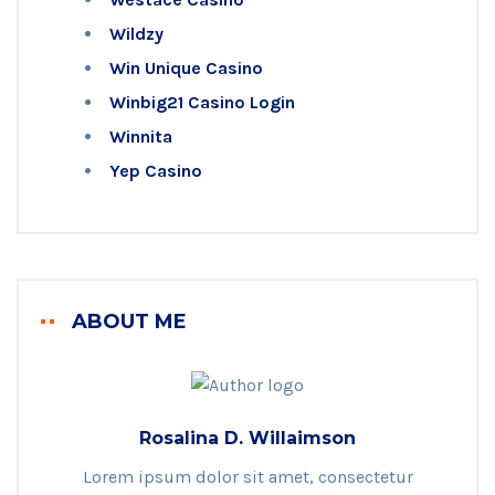
Wildzy
Win Unique Casino
Winbig21 Casino Login
Winnita
Yep Casino
ABOUT ME
Rosalina D. Willaimson
Lorem ipsum dolor sit amet, consectetur