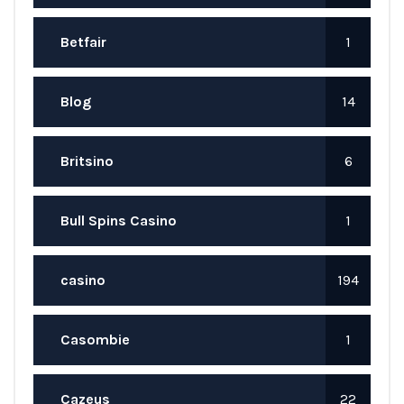
Betfair
1
Blog
14
Britsino
6
Bull Spins Casino
1
casino
194
Casombie
1
Cazeus
22