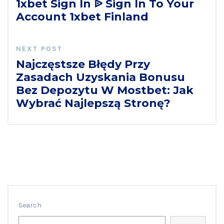
1xbet Sign In ᐉ Sign In To Your
Account 1xbet Finland
NEXT POST
Najczęstsze Błędy Przy
Zasadach Uzyskania Bonusu
Bez Depozytu W Mostbet: Jak
Wybrać Najlepszą Stronę?
Search