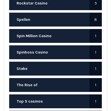
Rockstar Casino
5
Spellen
8
Spin Million Casino
1
Spinboss Casino
1
Stake
1
The Rise of
1
Top 5 casinos
1