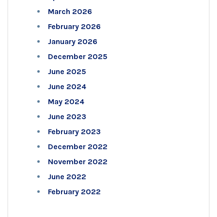
March 2026
February 2026
January 2026
December 2025
June 2025
June 2024
May 2024
June 2023
February 2023
December 2022
November 2022
June 2022
February 2022