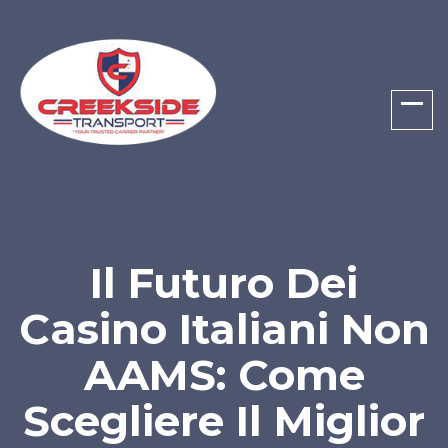
Il Futuro Dei
Casino Italiani Non
AAMS: Come
Scegliere Il Miglior