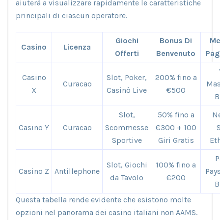
aiuterà a visualizzare rapidamente le caratteristiche
principali di ciascun operatore.
Giochi
Bonus Di
Me
Casino
Licenza
Offerti
Benvenuto
Pag
Casino
Slot, Poker,
200% fino a
Curacao
Mas
X
Casinò Live
€500
B
Slot,
50% fino a
Ne
Casino Y
Curacao
Scommesse
€300 + 100
S
Sportive
Giri Gratis
Et
P
Slot, Giochi
100% fino a
Casino Z
Antillephone
Pays
da Tavolo
€200
B
Questa tabella rende evidente che esistono molte
opzioni nel panorama dei casino italiani non AAMS.