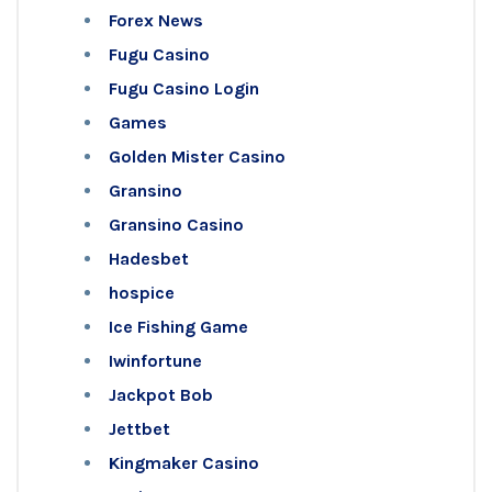
Forex News
Fugu Casino
Fugu Casino Login
Games
Golden Mister Casino
Gransino
Gransino Casino
Hadesbet
hospice
Ice Fishing Game
Iwinfortune
Jackpot Bob
Jettbet
Kingmaker Casino