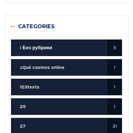
CATEGORIES
! Без рубрики
5
¿Qué casinos online
1
123texts
1
25
1
27
31