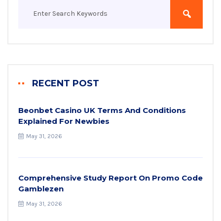
RECENT POST
Beonbet Casino UK Terms And Conditions
Explained For Newbies
May 31, 2026
Comprehensive Study Report On Promo Code
Gamblezen
May 31, 2026