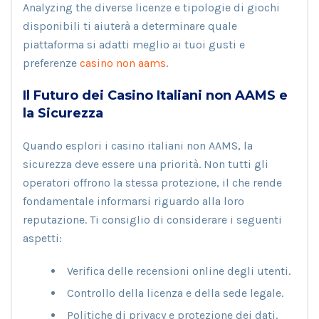
Analyzing the diverse licenze e tipologie di giochi
disponibili ti aiuterà a determinare quale
piattaforma si adatti meglio ai tuoi gusti e
preferenze
casino non aams
.
Il Futuro dei Casino Italiani non AAMS e
la Sicurezza
Quando esplori i casino italiani non AAMS, la
sicurezza deve essere una priorità. Non tutti gli
operatori offrono la stessa protezione, il che rende
fondamentale informarsi riguardo alla loro
reputazione. Ti consiglio di considerare i seguenti
aspetti:
Verifica delle recensioni online degli utenti.
Controllo della licenza e della sede legale.
Politiche di privacy e protezione dei dati.