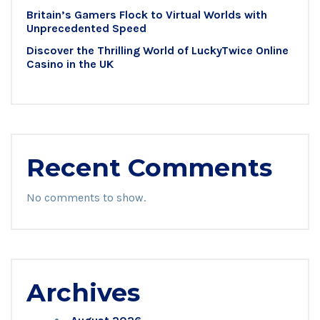
Britain’s Gamers Flock to Virtual Worlds with
Unprecedented Speed
Discover the Thrilling World of LuckyTwice Online
Casino in the UK
Recent Comments
No comments to show.
Archives