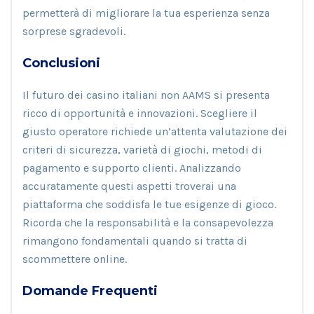
permetterà di migliorare la tua esperienza senza
sorprese sgradevoli.
Conclusioni
Il futuro dei casino italiani non AAMS si presenta
ricco di opportunità e innovazioni. Scegliere il
giusto operatore richiede un’attenta valutazione dei
criteri di sicurezza, varietà di giochi, metodi di
pagamento e supporto clienti. Analizzando
accuratamente questi aspetti troverai una
piattaforma che soddisfa le tue esigenze di gioco.
Ricorda che la responsabilità e la consapevolezza
rimangono fondamentali quando si tratta di
scommettere online.
Domande Frequenti