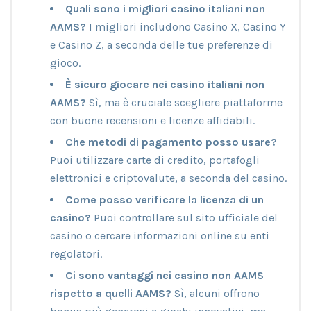
Quali sono i migliori casino italiani non
AAMS?
I migliori includono Casino X, Casino Y
e Casino Z, a seconda delle tue preferenze di
gioco.
È sicuro giocare nei casino italiani non
AAMS?
Sì, ma è cruciale scegliere piattaforme
con buone recensioni e licenze affidabili.
Che metodi di pagamento posso usare?
Puoi utilizzare carte di credito, portafogli
elettronici e criptovalute, a seconda del casino.
Come posso verificare la licenza di un
casino?
Puoi controllare sul sito ufficiale del
casino o cercare informazioni online su enti
regolatori.
Ci sono vantaggi nei casino non AAMS
rispetto a quelli AAMS?
Sì, alcuni offrono