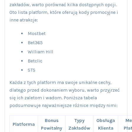
zakładów, warto porównać kilka dostępnych opcji.
Oto lista platform, które oferują kody promocyjne i
inne atrakcje:
Mostbet
Bet365
William Hill
Betclic
STS
Każda z tych platform ma swoje unikalne cechy,
dlatego przed dokonaniem wyboru, warto przyjrzeć
się ich zaletom i wadom. Poniższa tabela
podsumowuje najważniejsze różnice między nimi:
Bonus
Typy
Obsługa
Me
Platforma
Powitalny
Zakładów
Klienta
Pła