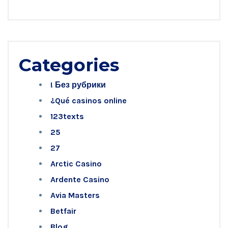
Categories
! Без рубрики
¿Qué casinos online
123texts
25
27
Arctic Casino
Ardente Casino
Avia Masters
Betfair
Blog