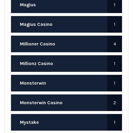
Magius
1
Magius Casino
1
Millioner Casino
4
Millionz Casino
1
Monsterwin
1
Monsterwin Casino
2
Mystake
1