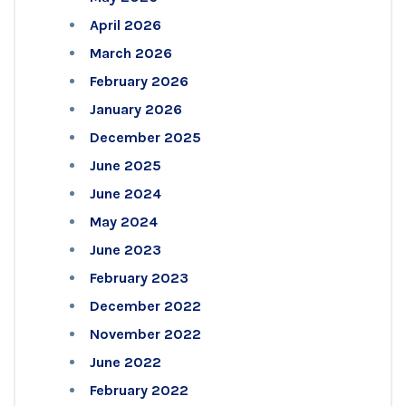
April 2026
March 2026
February 2026
January 2026
December 2025
June 2025
June 2024
May 2024
June 2023
February 2023
December 2022
November 2022
June 2022
February 2022