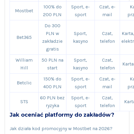
100% do
Sport, e-
Czat, e-
Ka
Mostbet
200 PLN
sport
mail
pr
Do 300
PLN w
Sport,
Czat,
Karta,
Bet365
zakładzie
kasyno
telefon
elekt
gratis
William
50 PLN na
Sport,
Czat,
Karta
Hill
start
kasyno
telefon
150% do
Sport, e-
Czat, e-
Ka
Betclic
400 PLN
sport
mail
pr
60 PLN bez
Sport, e-
Czat,
STS
Kart
ryzyka
sport
telefon
Jak oceniać platformy do zakładów?
Jak działa kod promocyjny w Mostbet na 2026?