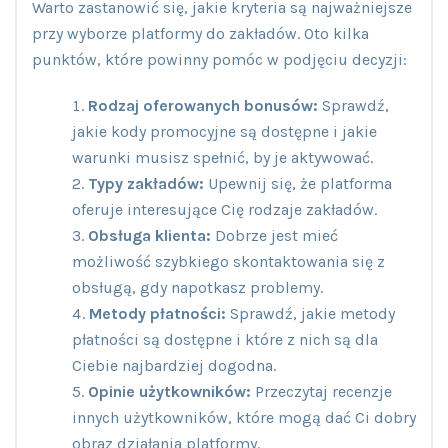
Warto zastanowić się, jakie kryteria są najważniejsze
przy wyborze platformy do zakładów. Oto kilka
punktów, które powinny pomóc w podjęciu decyzji:
Rodzaj oferowanych bonusów:
Sprawdź,
jakie kody promocyjne są dostępne i jakie
warunki musisz spełnić, by je aktywować.
Typy zakładów:
Upewnij się, że platforma
oferuje interesujące Cię rodzaje zakładów.
Obsługa klienta:
Dobrze jest mieć
możliwość szybkiego skontaktowania się z
obsługą, gdy napotkasz problemy.
Metody płatności:
Sprawdź, jakie metody
płatności są dostępne i które z nich są dla
Ciebie najbardziej dogodna.
Opinie użytkowników:
Przeczytaj recenzje
innych użytkowników, które mogą dać Ci dobry
obraz działania platformy.