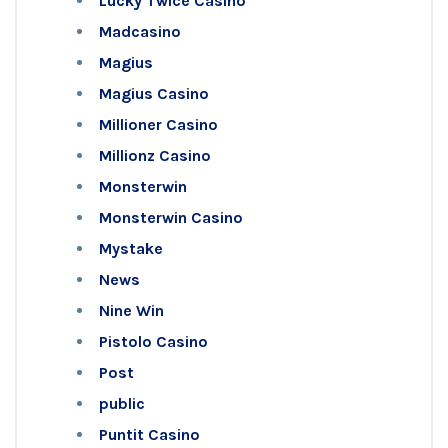
Lucky Twice Casino
Madcasino
Magius
Magius Casino
Millioner Casino
Millionz Casino
Monsterwin
Monsterwin Casino
Mystake
News
Nine Win
Pistolo Casino
Post
public
Puntit Casino