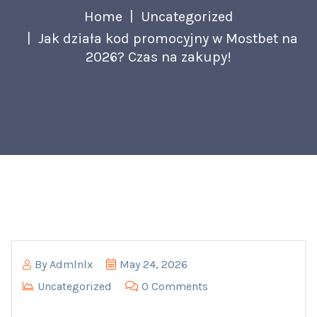
Home
Uncategorized
Jak działa kod promocyjny w Mostbet na
2026? Czas na zakupy!
By
Admlnlx
May 24, 2026
Uncategorized
0 Comments