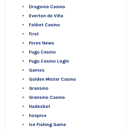
Dragonia Casino
Everton de Viña
Fatbet Casino
first
Forex News
Fugu Casino
Fugu Casino Login
Games
Golden Mister Casino
Gransino
Gransino Casino
Hadesbet
hospice
Ice Fishing Game