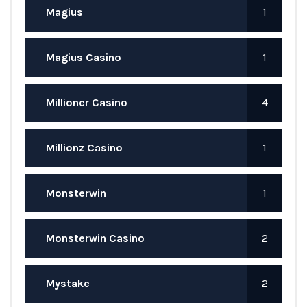
Magius
1
Magius Casino
1
Millioner Casino
4
Millionz Casino
1
Monsterwin
1
Monsterwin Casino
2
Mystake
2