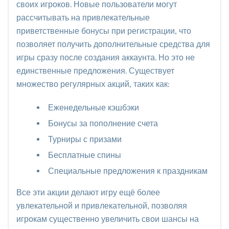
своих игроков. Новые пользователи могут
рассчитывать на привлекательные
приветственные бонусы при регистрации, что
позволяет получить дополнительные средства для
игры сразу после создания аккаунта. Но это не
единственные предложения. Существует
множество регулярных акций, таких как:
Еженедельные кэшбэки
Бонусы за пополнение счета
Турниры с призами
Бесплатные спины
Специальные предложения к праздникам
Все эти акции делают игру ещё более
увлекательной и привлекательной, позволяя
игрокам существенно увеличить свои шансы на