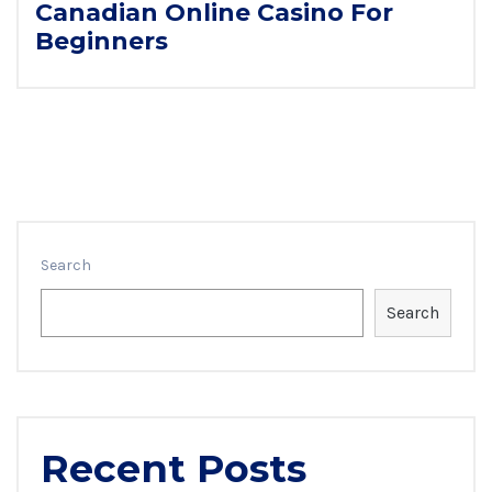
Canadian Online Casino For
Beginners
Search
Search
Recent Posts