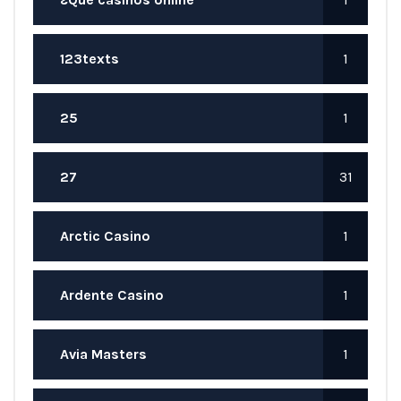
123texts
1
25
1
27
31
Arctic Casino
1
Ardente Casino
1
Avia Masters
1