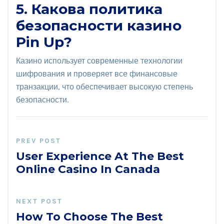
5. Какова политика
безопасности казино
Pin Up?
Казино использует современные технологии
шифрования и проверяет все финансовые
транзакции, что обеспечивает высокую степень
безопасности.
PREV POST
User Experience At The Best
Online Casino In Canada
NEXT POST
How To Choose The Best