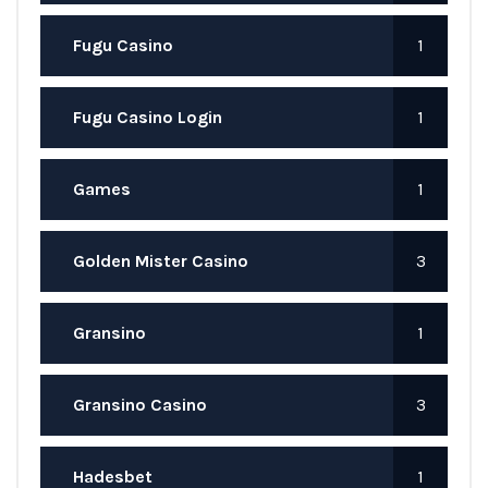
Fugu Casino
1
Fugu Casino Login
1
Games
1
Golden Mister Casino
3
Gransino
1
Gransino Casino
3
Hadesbet
1