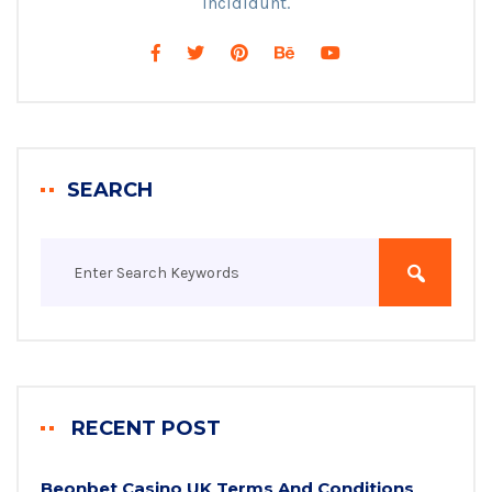
incididunt.
SEARCH
RECENT POST
Beonbet Casino UK Terms And Conditions