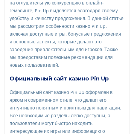
на оглушительную конкуренцию в онлайн-
гемблинге, Pin Up выделяется благодаря своему
удобству и качеству предложения. В данной статье
мы рассмотрим особенности казино Pin Up,
включая доступные игры, бонусные предложения
и основные аспекты, которые делают это
заведение привлекательным для игроков. Также
мы предоставим полезные рекомендации для
новых пользователей.
Официальный сайт казино Pin Up
Официальный сайт казино Pin Up оформлен в
ярком и современном стиле, что делает его
интуитивно понятным и приятным для навигации.
Все необходимые разделы легко доступны, а
пользователи могут быстро находить
интересующие их игры или информацию о