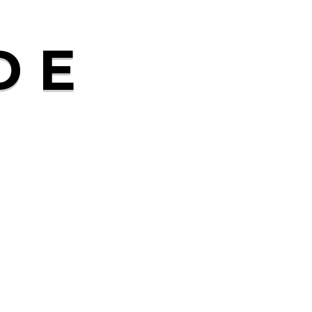
D
E
Categories
! Без рубрики
¿Qué casinos online
123texts
25
27
Arctic Casino
Ardente Casino
Avia Masters
Betfair
Blog
Britsino