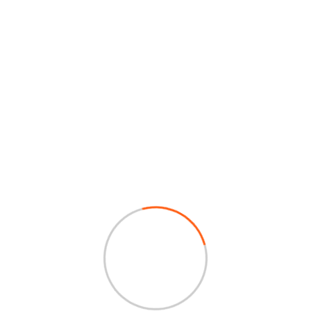
ponieważ kasyno często oferuje dodatkowe kody
amin bonusów i związane z nimi zasady obrotu.
aplikacja Mostbet
ier. Oto niektóre z kategorii:
Mostbet polska
oczesne, z różnorodnymi tematami.
 pokery na najwyższym poziomie.
rawdziwymi krupierami w czasie rzeczywistym.
w ulubione gry wszędzie i o każdej porze.
jest prosta i przejrzysta. Aby ją pobrać,
Mostbet.