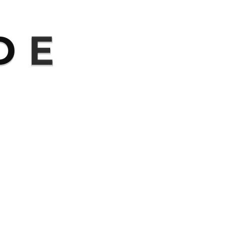
D
E
Categories
! Без рубрики
¿Qué casinos online
123texts
25
27
Arctic Casino
Ardente Casino
Avia Masters
Betfair
Blog
Britsino