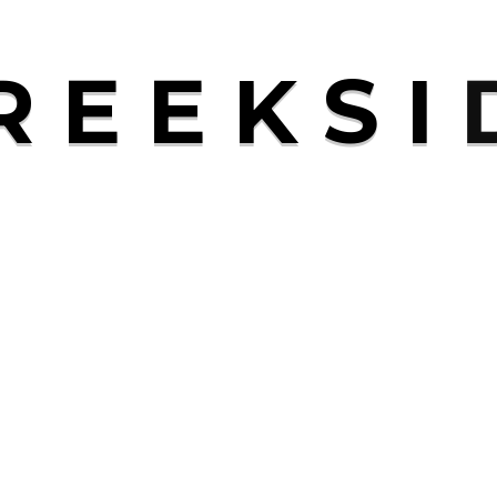
ieznanych źródeł w ustawieniach telefonu.
plikację.
R
E
E
K
S
I
 licencja
ez rząd Curacao, co oznacza, że przestrzega
hrony graczy. Licencja ta zapewnia, że graczom
ch osobowych. Dodatkowo, kasyno stosuje
owanie SSL. Grający muszą pamiętać o
 dokonaniem wypłaty, co jest standardową
ne i interfejs
 przez całą dobę, co daje graczom pewność, że w
 pomoc. Można kontaktować się z obsługą klienta
e. Interfejs kasyna jest estetycznie