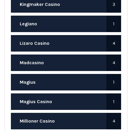
Kingmaker Casino
3
Legiano
1
Lizaro Casino
4
Madcasino
4
Magius
1
Magius Casino
1
Millioner Casino
4