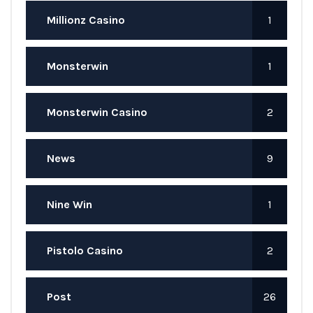
Millionz Casino
1
Monsterwin
1
Monsterwin Casino
2
News
9
Nine Win
1
Pistolo Casino
2
Post
26