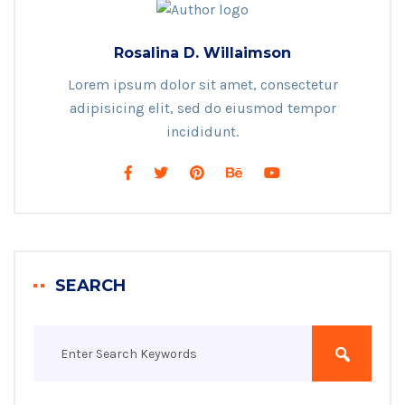
Rosalina D. Willaimson
Lorem ipsum dolor sit amet, consectetur
adipisicing elit, sed do eiusmod tempor
incididunt.
SEARCH