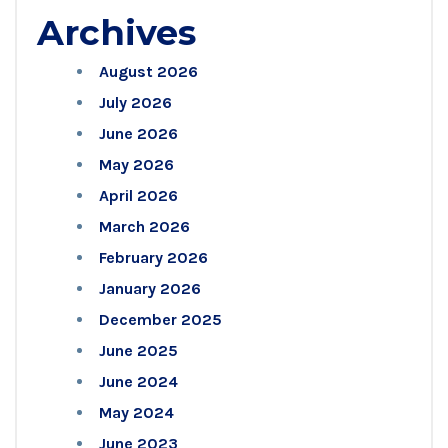
Archives
August 2026
July 2026
June 2026
May 2026
April 2026
March 2026
February 2026
January 2026
December 2025
June 2025
June 2024
May 2024
June 2023