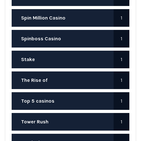
Spin Million Casino
1
Spinboss Casino
1
Stake
1
The Rise of
1
Top 5 casinos
1
Tower Rush
1