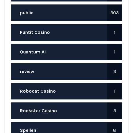
public
303
Puntit Casino
1
Quantum Ai
1
review
3
Robocat Casino
1
Rockstar Casino
5
Spellen
8