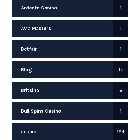
Ardente Casino
1
Avia Masters
1
Betfair
1
Blog
14
Britsino
6
Bull Spins Casino
1
casino
194