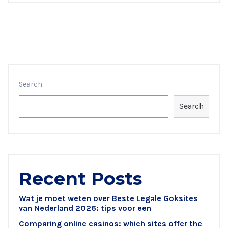
Search
Search
Recent Posts
Wat je moet weten over Beste Legale Goksites
van Nederland 2026: tips voor een
Comparing online casinos: which sites offer the