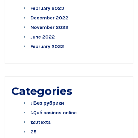
February 2023
December 2022
November 2022
June 2022
February 2022
Categories
! Без рубрики
¿Qué casinos online
123texts
25