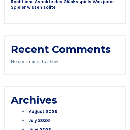
Rechtliche Aspekte des Glücksspiels Was jeder
Spieler wissen sollte
Recent Comments
No comments to show.
Archives
August 2026
July 2026
June 2026