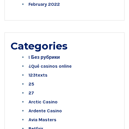
February 2022
Categories
! Без рубрики
¿Qué casinos online
123texts
25
27
Arctic Casino
Ardente Casino
Avia Masters
Betfair