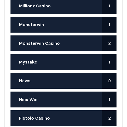
Millionz Casino
1
Monsterwin
1
Monsterwin Casino
2
Mystake
1
News
9
Nine Win
1
Pistolo Casino
2