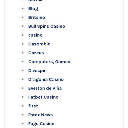
Blog
Britsino
Bull Spins Casino
casino
Casombie
Cazeus
Computers, Games
Divaspin
Dragonia Casino
Everton de Viña
Fatbet Casino
first
Forex News
Fugu Casino