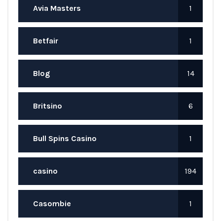
Avia Masters
1
Betfair
1
Blog
14
Britsino
6
Bull Spins Casino
1
casino
194
Casombie
1