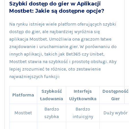
Szybki dostęp do gier w Aplikacji
Mostbet: Jakie są dostępne opcje?
Na rynku istnieje wiele platform oferujących szybki
dostęp do gier, ale najbardziej wyróżnia się
aplikacja Mostbet. Umożliwia ona graczom łatwe
znajdowanie i uruchamianie gier. W porównaniu do
innych aplikacji, takich jak Bet365 czy Unibet,
Mostbet stawia na szybkość i prostotę obsługi. Aby
lepiej zrozumieć te różnice, oto zestawienie
najważniejszych funkcji:
Szybkość
Interfejs
Dostępność
Platforma
Ładowania
Użytkownika
Gier
Bardzo
Bardzo
Mostbet
Duży wybór
szybka
intuicyjny