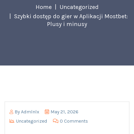
Home
Uncategorized
Szybki dostęp do gier w Aplikacji Mostbet:
Plusy i minusy
By
Admlnlx
May 21, 2026
Uncategorized
0 Comments