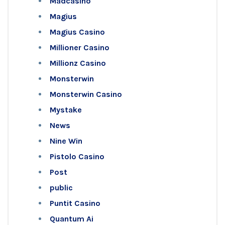
Madcasino
Magius
Magius Casino
Millioner Casino
Millionz Casino
Monsterwin
Monsterwin Casino
Mystake
News
Nine Win
Pistolo Casino
Post
public
Puntit Casino
Quantum Ai