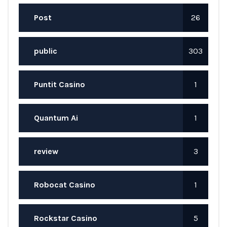
Post
26
public
303
Puntit Casino
1
Quantum Ai
1
review
3
Robocat Casino
1
Rockstar Casino
5