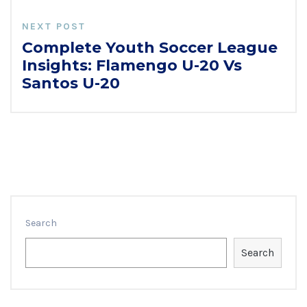
NEXT POST
Complete Youth Soccer League
Insights: Flamengo U-20 Vs
Santos U-20
Search
Search