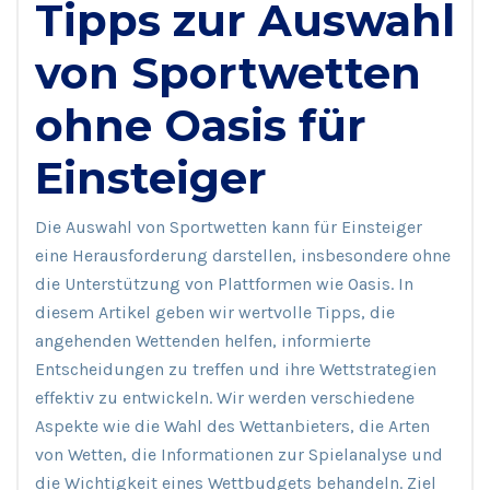
Tipps zur Auswahl
von Sportwetten
ohne Oasis für
Einsteiger
Die Auswahl von Sportwetten kann für Einsteiger
eine Herausforderung darstellen, insbesondere ohne
die Unterstützung von Plattformen wie Oasis. In
diesem Artikel geben wir wertvolle Tipps, die
angehenden Wettenden helfen, informierte
Entscheidungen zu treffen und ihre Wettstrategien
effektiv zu entwickeln. Wir werden verschiedene
Aspekte wie die Wahl des Wettanbieters, die Arten
von Wetten, die Informationen zur Spielanalyse und
die Wichtigkeit eines Wettbudgets behandeln. Ziel