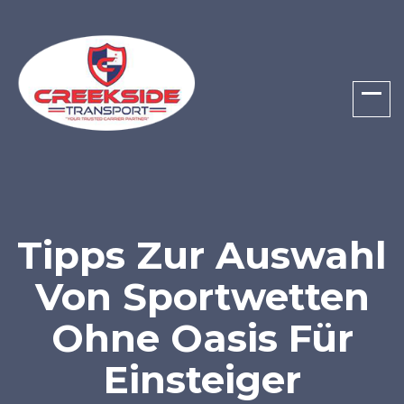
Tipps Zur Auswahl
Von Sportwetten
Ohne Oasis Für
Einsteiger