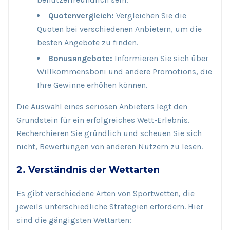
Quotenvergleich:
Vergleichen Sie die
Quoten bei verschiedenen Anbietern, um die
besten Angebote zu finden.
Bonusangebote:
Informieren Sie sich über
Willkommensboni und andere Promotions, die
Ihre Gewinne erhöhen können.
Die Auswahl eines seriösen Anbieters legt den
Grundstein für ein erfolgreiches Wett-Erlebnis.
Recherchieren Sie gründlich und scheuen Sie sich
nicht, Bewertungen von anderen Nutzern zu lesen.
2. Verständnis der Wettarten
Es gibt verschiedene Arten von Sportwetten, die
jeweils unterschiedliche Strategien erfordern. Hier
sind die gängigsten Wettarten: