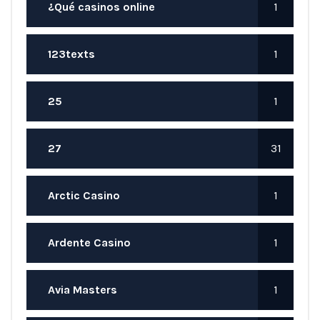
¿Qué casinos online
1
123texts
1
25
1
27
31
Arctic Casino
1
Ardente Casino
1
Avia Masters
1