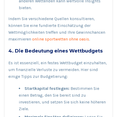
anderen Wettenden kann wertvolle Insights
bieten.
Indem Sie verschiedene Quellen konsultieren,
können Sie eine fundierte Einschätzung der
Wettmöglichkeiten treffen und Ihre Gewinnchancen
maximieren
online sportwetten ohne oasis
.
4. Die Bedeutung eines Wettbudgets
Es ist essenziell, ein festes Wettbudget einzuhalten,
um finanzielle Verluste zu vermeiden. Hier sind
einige Tipps zur Budgetierung:
Startkapital festlegen:
Bestimmen Sie
einen Betrag, den Sie bereit sind zu
investieren, und setzen Sie sich keine höheren
Ziele.
Maximale Einsätze definieren:
Legen Sie