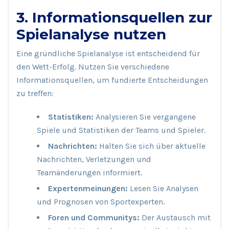
3. Informationsquellen zur
Spielanalyse nutzen
Eine gründliche Spielanalyse ist entscheidend für
den Wett-Erfolg. Nutzen Sie verschiedene
Informationsquellen, um fundierte Entscheidungen
zu treffen:
Statistiken:
Analysieren Sie vergangene
Spiele und Statistiken der Teams und Spieler.
Nachrichten:
Halten Sie sich über aktuelle
Nachrichten, Verletzungen und
Teamänderungen informiert.
Expertenmeinungen:
Lesen Sie Analysen
und Prognosen von Sportexperten.
Foren und Communitys:
Der Austausch mit