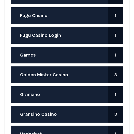
Fugu Casino
1
Fugu Casino Login
1
Games
1
Golden Mister Casino
3
Gransino
1
Gransino Casino
3
Hadesbet
1