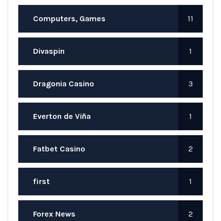
Computers, Games
11
Divaspin
1
Dragonia Casino
3
Everton de Viña
1
Fatbet Casino
2
first
1
Forex News
2