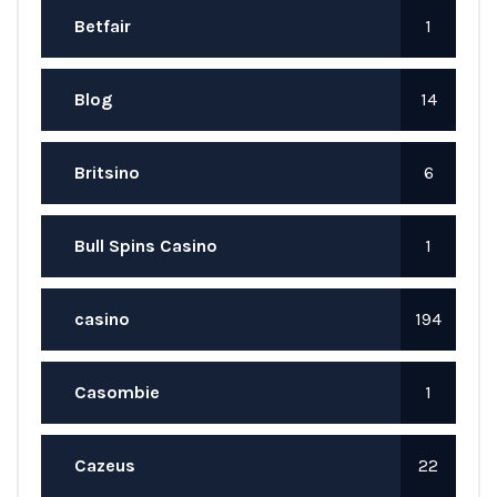
Betfair
1
Blog
14
Britsino
6
Bull Spins Casino
1
casino
194
Casombie
1
Cazeus
22