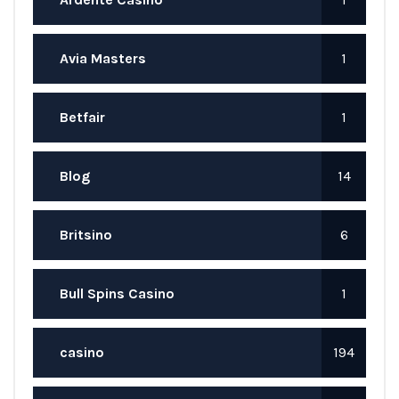
Avia Masters
1
Betfair
1
Blog
14
Britsino
6
Bull Spins Casino
1
casino
194