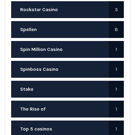
Rockstar Casino
5
Spellen
8
Spin Million Casino
1
Spinboss Casino
1
Stake
1
The Rise of
1
Top 5 casinos
1