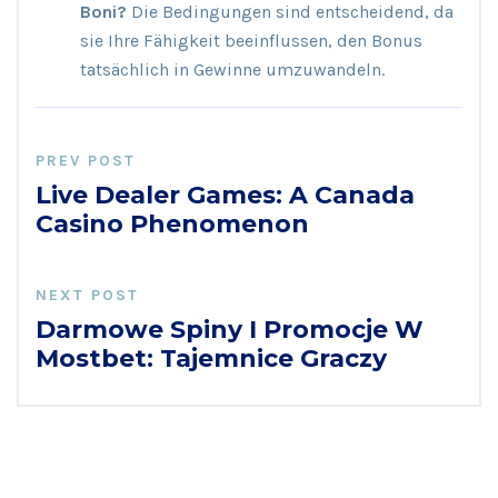
Boni?
Die Bedingungen sind entscheidend, da
sie Ihre Fähigkeit beeinflussen, den Bonus
tatsächlich in Gewinne umzuwandeln.
PREV POST
Live Dealer Games: A Canada
Casino Phenomenon
NEXT POST
Darmowe Spiny I Promocje W
Mostbet: Tajemnice Graczy