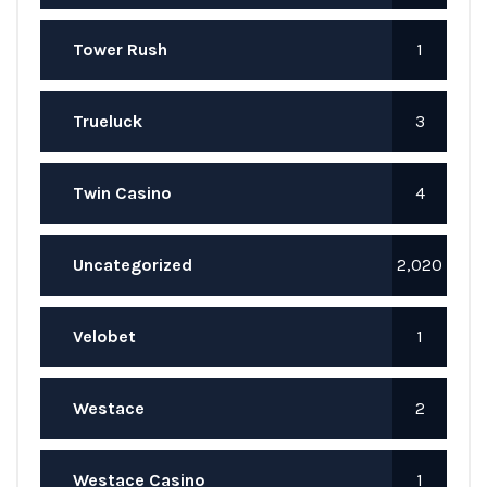
Tower Rush
1
Trueluck
3
Twin Casino
4
Uncategorized
2,020
Velobet
1
Westace
2
Westace Casino
1