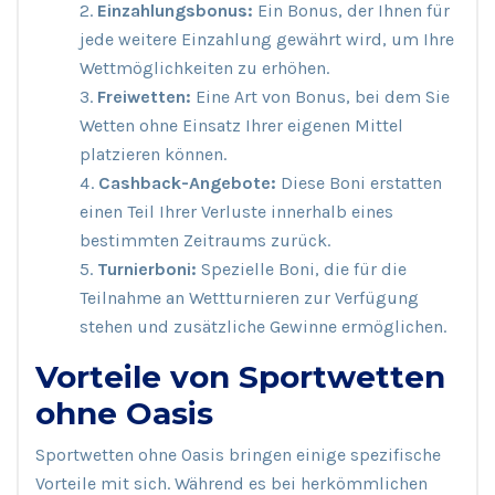
Einzahlungsbonus:
Ein Bonus, der Ihnen für
jede weitere Einzahlung gewährt wird, um Ihre
Wettmöglichkeiten zu erhöhen.
Freiwetten:
Eine Art von Bonus, bei dem Sie
Wetten ohne Einsatz Ihrer eigenen Mittel
platzieren können.
Cashback-Angebote:
Diese Boni erstatten
einen Teil Ihrer Verluste innerhalb eines
bestimmten Zeitraums zurück.
Turnierboni:
Spezielle Boni, die für die
Teilnahme an Wettturnieren zur Verfügung
stehen und zusätzliche Gewinne ermöglichen.
Vorteile von Sportwetten
ohne Oasis
Sportwetten ohne Oasis bringen einige spezifische
Vorteile mit sich. Während es bei herkömmlichen