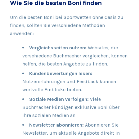
Wie Sie die besten Boni finden
Um die besten Boni bei Sportwetten ohne Oasis zu
finden, sollten Sie verschiedene Methoden
anwenden:
Vergleichsseiten nutzen:
Websites, die
verschiedene Buchmacher vergleichen, können
helfen, die besten Angebote zu finden.
Kundenbewertungen lesen:
Nutzererfahrungen und Feedback können
wertvolle Einblicke bieten.
Soziale Medien verfolgen:
Viele
Buchmacher kündigen exklusive Boni über
ihre sozialen Medien an.
Newsletter abonnieren:
Abonnieren Sie
Newsletter, um aktuelle Angebote direkt in