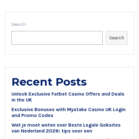
Search
Search
Recent Posts
Unlock Exclusive Fatbet Casino Offers and Deals
in the UK
Exclusive Bonuses with Mystake Casino UK Login
and Promo Codes
Wat je moet weten over Beste Legale Goksites
van Nederland 2026: tips voor een