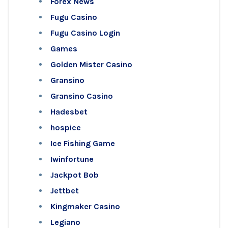
Forex News
Fugu Casino
Fugu Casino Login
Games
Golden Mister Casino
Gransino
Gransino Casino
Hadesbet
hospice
Ice Fishing Game
Iwinfortune
Jackpot Bob
Jettbet
Kingmaker Casino
Legiano