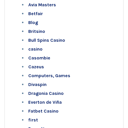
Avia Masters
Betfair
Blog
Britsino
Bull Spins Casino
casino
Casombie
Cazeus
Computers, Games
Divaspin
Dragonia Casino
Everton de Viña
Fatbet Casino
first