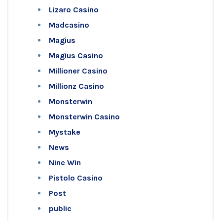
Lizaro Casino
Madcasino
Magius
Magius Casino
Millioner Casino
Millionz Casino
Monsterwin
Monsterwin Casino
Mystake
News
Nine Win
Pistolo Casino
Post
public