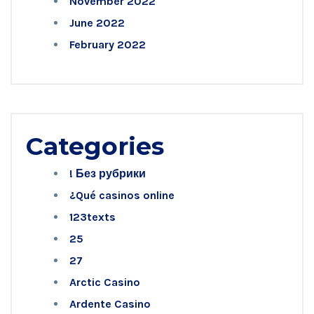
November 2022
June 2022
February 2022
Categories
! Без рубрики
¿Qué casinos online
123texts
25
27
Arctic Casino
Ardente Casino