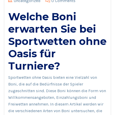
Uncategorized
0 Comments
Welche Boni
erwarten Sie bei
Sportwetten ohne
Oasis für
Turniere?
Sportwetten ohne Oasis bieten eine Vielzahl von
Boni, die auf die Bedürfnisse der Spieler
zugeschnitten sind. Diese Boni können die Form von
Willkommensangeboten, Einzahlungsboni und
Freiwetten annehmen. In diesem Artikel werden wir
die verschiedenen Arten von Boni untersuchen, die