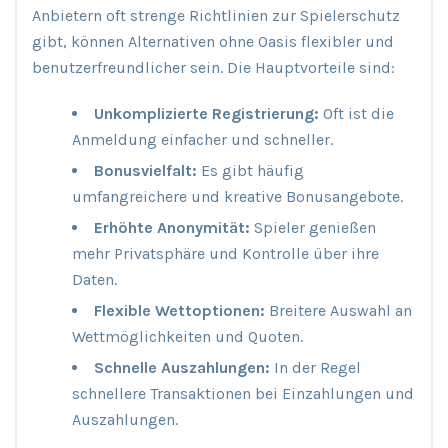
Anbietern oft strenge Richtlinien zur Spielerschutz
gibt, können Alternativen ohne Oasis flexibler und
benutzerfreundlicher sein. Die Hauptvorteile sind:
Unkomplizierte Registrierung:
Oft ist die
Anmeldung einfacher und schneller.
Bonusvielfalt:
Es gibt häufig
umfangreichere und kreative Bonusangebote.
Erhöhte Anonymität:
Spieler genießen
mehr Privatsphäre und Kontrolle über ihre
Daten.
Flexible Wettoptionen:
Breitere Auswahl an
Wettmöglichkeiten und Quoten.
Schnelle Auszahlungen:
In der Regel
schnellere Transaktionen bei Einzahlungen und
Auszahlungen.