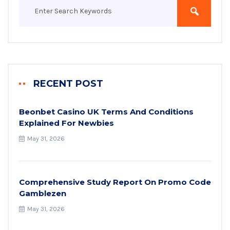
RECENT POST
Beonbet Casino UK Terms And Conditions
Explained For Newbies
May 31, 2026
Comprehensive Study Report On Promo Code
Gamblezen
May 31, 2026