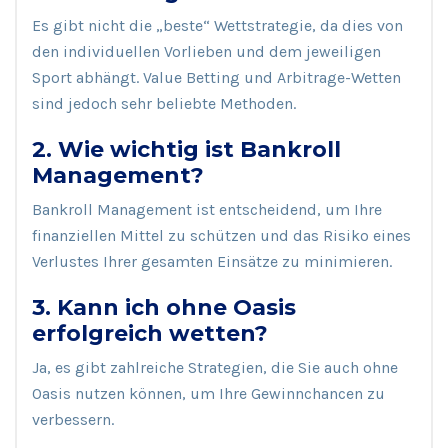
Es gibt nicht die „beste“ Wettstrategie, da dies von
den individuellen Vorlieben und dem jeweiligen
Sport abhängt. Value Betting und Arbitrage-Wetten
sind jedoch sehr beliebte Methoden.
2. Wie wichtig ist Bankroll
Management?
Bankroll Management ist entscheidend, um Ihre
finanziellen Mittel zu schützen und das Risiko eines
Verlustes Ihrer gesamten Einsätze zu minimieren.
3. Kann ich ohne Oasis
erfolgreich wetten?
Ja, es gibt zahlreiche Strategien, die Sie auch ohne
Oasis nutzen können, um Ihre Gewinnchancen zu
verbessern.