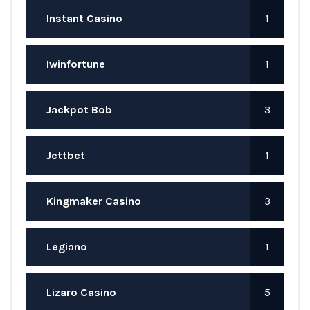
Instant Casino
1
Iwinfortune
1
Jackpot Bob
3
Jettbet
1
Kingmaker Casino
3
Legiano
1
Lizaro Casino
5