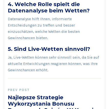
4. Welche Rolle spielt die
Datenanalyse beim Wetten?
Datenanalyse hilft Ihnen, informierte
Entscheidungen zu treffen und besser
einzuschätzen, welche Wetten die besten
Gewinnchancen bieten.
5. Sind Live-Wetten sinnvoll?
Ja, Live-Wetten können sehr sinnvoll sein, da Sie auf
aktuelle Entwicklungen reagieren können, was Ihre
Gewinnchancen erhöht.
PREV POST
Najlepsze Strategie
Wykorzystania Bonusu