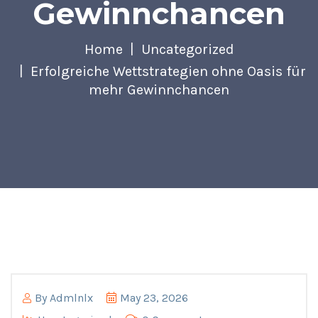
Gewinnchancen
Home
Uncategorized
Erfolgreiche Wettstrategien ohne Oasis für
mehr Gewinnchancen
By
Admlnlx
May 23, 2026