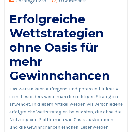
Uncategorized
0 Comments
Erfolgreiche
Wettstrategien
ohne Oasis für
mehr
Gewinnchancen
Das Wetten kann aufregend und potenziell lukrativ
sein, besonders wenn man die richtigen Strategien
anwendet. In diesem Artikel werden wir verschiedene
erfolgreiche Wettstrategien beleuchten, die ohne die
Nutzung von Plattformen wie Oasis auskommen
und die Gewinnchancen erhöhen. Leser werden