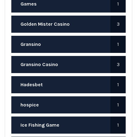
Games
1
Golden Mister Casino
3
Gransino
1
Gransino Casino
3
Hadesbet
1
hospice
1
Ice Fishing Game
1