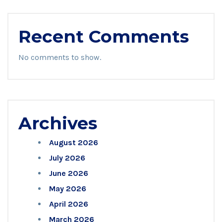
Recent Comments
No comments to show.
Archives
August 2026
July 2026
June 2026
May 2026
April 2026
March 2026