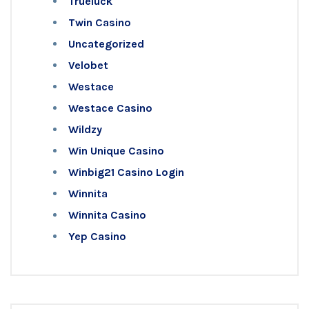
Trueluck
Twin Casino
Uncategorized
Velobet
Westace
Westace Casino
Wildzy
Win Unique Casino
Winbig21 Casino Login
Winnita
Winnita Casino
Yep Casino