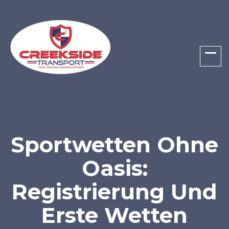
Sportwetten Ohne
Oasis:
Registrierung Und
Erste Wetten