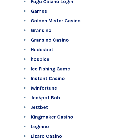
Fugu Casino Login
Games
Golden Mister Casino
Gransino
Gransino Casino
Hadesbet
hospice
Ice Fishing Game
Instant Casino
Iwinfortune
Jackpot Bob
Jettbet
Kingmaker Casino
Legiano
Lizaro Casino