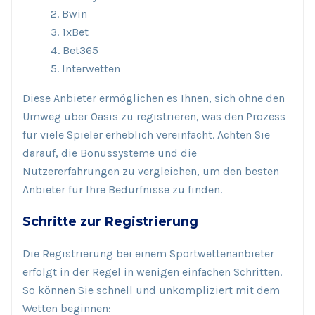
Bwin
1xBet
Bet365
Interwetten
Diese Anbieter ermöglichen es Ihnen, sich ohne den
Umweg über Oasis zu registrieren, was den Prozess
für viele Spieler erheblich vereinfacht. Achten Sie
darauf, die Bonussysteme und die
Nutzererfahrungen zu vergleichen, um den besten
Anbieter für Ihre Bedürfnisse zu finden.
Schritte zur Registrierung
Die Registrierung bei einem Sportwettenanbieter
erfolgt in der Regel in wenigen einfachen Schritten.
So können Sie schnell und unkompliziert mit dem
Wetten beginnen: