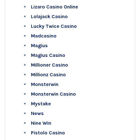
Lizaro Casino Online
Lolajack Casino
Lucky Twice Casino
Madcasino
Magius
Magius Casino
Millioner Casino
Millionz Casino
Monsterwin
Monsterwin Casino
Mystake
News
Nine Win
Pistolo Casino