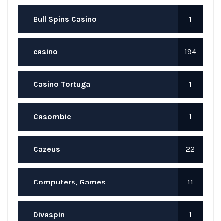
Bull Spins Casino
1
casino
194
Casino Tortuga
1
Casombie
1
Cazeus
22
Computers, Games
11
Divaspin
1