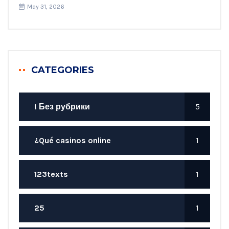
May 31, 2026
CATEGORIES
! Без рубрики
5
¿Qué casinos online
1
123texts
1
25
1