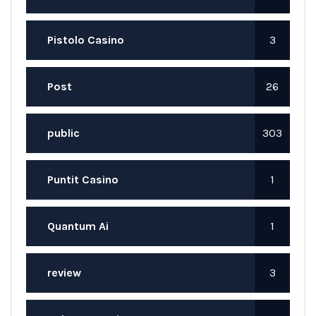
Pistolo Casino
3
Post
26
public
303
Puntit Casino
1
Quantum Ai
1
review
3