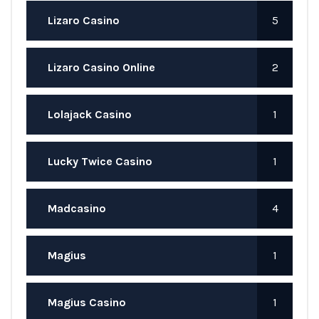
Lizaro Casino
5
Lizaro Casino Online
2
Lolajack Casino
1
Lucky Twice Casino
1
Madcasino
4
Magius
1
Magius Casino
1