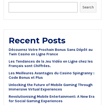
Search
Recent Posts
Découvrez Votre Prochain Bonus Sans Dépôt au
Twin Casino en Ligne France
Les Tendances de la Jeu Vidéo en Ligne chez les
Français sont Chiffrées.
Les Meilleures Avantages du Casino Spingranny :
Code Bonus et Plus
Unlocking the Future of Mobile Gaming Through
Immersive Virtual Experiences
Revolutionising Mobile Entertainment: A New Era
for Social Gaming Experiences