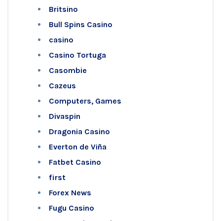
Britsino
Bull Spins Casino
casino
Casino Tortuga
Casombie
Cazeus
Computers, Games
Divaspin
Dragonia Casino
Everton de Viña
Fatbet Casino
first
Forex News
Fugu Casino