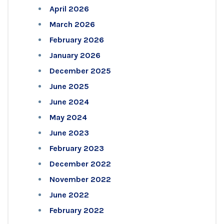
April 2026
March 2026
February 2026
January 2026
December 2025
June 2025
June 2024
May 2024
June 2023
February 2023
December 2022
November 2022
June 2022
February 2022