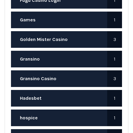
Fugu Casino Login
1
Games
1
Golden Mister Casino
3
Gransino
1
Gransino Casino
3
Hadesbet
1
hospice
1